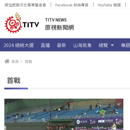
原住民族文化事業基金會
Facebook 粉絲專頁
YouTube 頻道
TITV NEWS
原視新聞網
2024 總統大選
直播
最新
山海氣象
總覽
專題
首頁
首戰
首戰