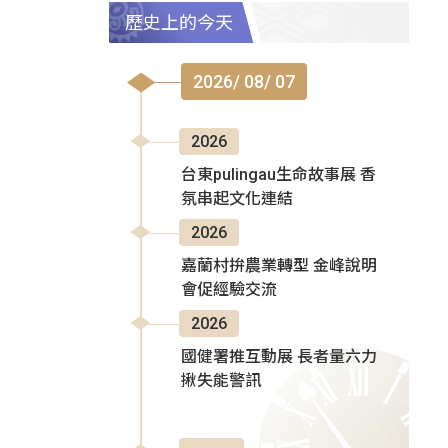
歷史上的今天
2026/ 08/ 07
2026
台東pulingau生命故事展 香
氛串起文化連結
2026
嘉蘭村拚農業轉型 金峰說明
會促經驗交流
2026
國健署推互動展 長者量六力
揪失能警訊