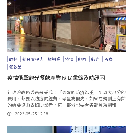
政經
新台灣模式
旅遊業
疫情
紓困
觀光
防疫
餐飲業
疫情衝擊觀光餐飲產業 國民黨籲及時紓困
行政院政務委員羅秉成：「最近的防疫為重，所以大部分的
費用，都要以防疫的經費，考量為優先，如果在規劃上有餘
的話要協助去協助業者，這一部分也要看各部會規劃和評估
的情形。
2022-05-25 12:38