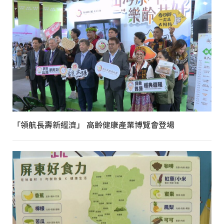
「領航長壽新經濟」 高齡健康產業博覽會登場