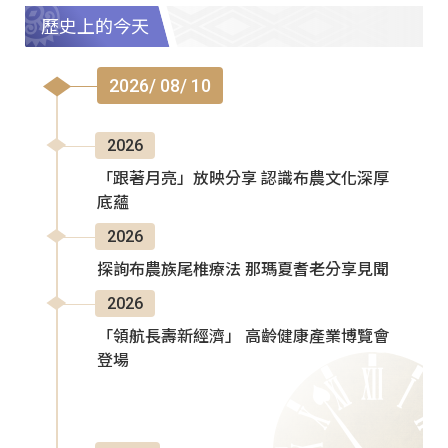
歷史上的今天
2026/ 08/ 10
2026
「跟著月亮」放映分享 認識布農文化深厚
底蘊
2026
探詢布農族尾椎療法 那瑪夏耆老分享見聞
2026
「領航長壽新經濟」 高齡健康產業博覽會
登場