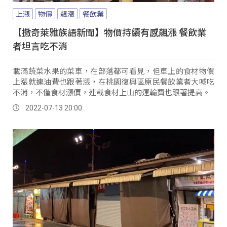
上漲
物價
飆漲
餐飲業
【撒奇萊雅族語新聞】物價持續有感飆漲 餐飲業
者坦言吃不消
載滿蔬菜水果的菜車，在部落都可看見，但車上的食材物價
上漲就連油費也跟著漲，在桃園復興區原民餐飲業者大喊吃
不消，不僅食材漲價，連載食材上山的運輸費也跟著提高。
2022-07-13 20:00