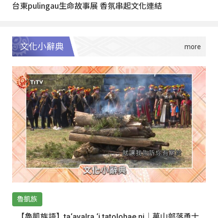
台東pulingau生命故事展 香氛串起文化連結
文化小辭典
魯凱族
【魯凱族語】ta‘avalra ‘i tatolohae ni｜萬山部落勇士