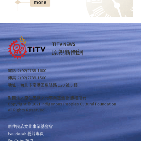
more
TITV NEWS
原視新聞網
電話：(02)2788-1600
傳真：(02)2788-1500
地址：台北市南港區重陽路 120 號 5 樓
財團法人原住民族文化事業基金會 版權所有
Copyright © 2021 Indigenous Peoples Cultural Foundation
All Rights Reserved .
原住民族文化事業基金會
Facebook 粉絲專頁
YouTube 頻道