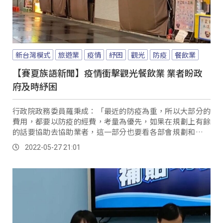
新台灣模式
旅遊業
疫情
紓困
觀光
防疫
餐飲業
【賽夏族語新聞】疫情衝擊觀光餐飲業 業者盼政
府及時紓困
行政院政務委員羅秉成：「最近的防疫為重，所以大部分的
費用，都要以防疫的經費，考量為優先，如果在規劃上有餘
的話要協助去協助業者，這一部分也要看各部會規劃和評估
的情形。
2022-05-27 21:01