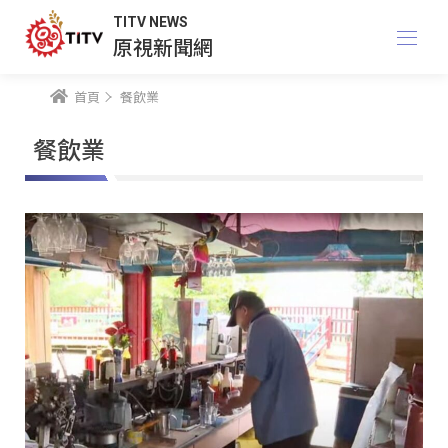
TITV NEWS
原視新聞網
首頁
餐飲業
餐飲業