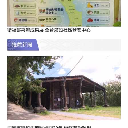
衛福部喜辦成果展 全台廣設社區營養中心
推薦新聞
司馬庫斯校舍無照卡關22年 衝擊童受教權