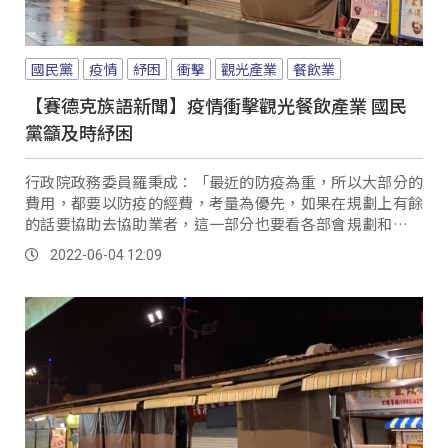
國民黨
疫情
紓困
衝擊
觀光產業
餐飲業
【賽德克族語新聞】疫情衝擊觀光餐飲產業 國民
黨籲及時紓困
行政院政務委員羅秉成：「最近的防疫為重，所以大部分的
費用，都要以防疫的經費，考量為優先，如果在規劃上有餘
的話要協助去協助業者，這一部分也要看各部會規劃和評估
的情形。
2022-06-04 12:09