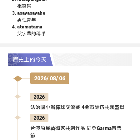
祖靈祭
asavasavahe
男性青年
atamatama
父字輩的稱呼
歷史上的今天
2026/ 08/ 06
2026
法治國小辦棒球交流賽 4縣市隊伍共襄盛舉
2026
台澳原民藝術家共創作品 同登Garma音樂
節