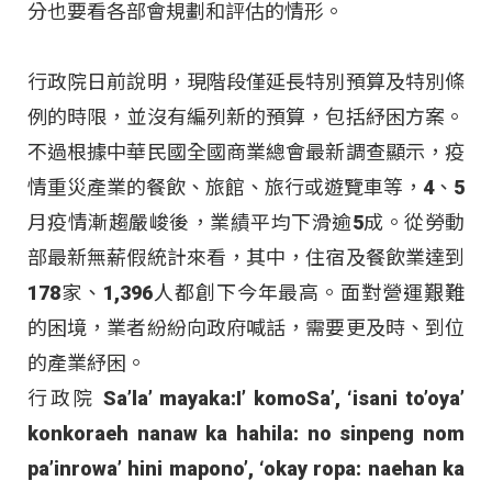
分也要看各部會規劃和評估的情形。
行
政院日前說明，現階段僅延長特別預算及特別條
例的時限，並沒有編列新的預算，包括紓困方案。
不過根據中華民國全國商業總會最新調查顯示，疫
情重災產業的餐飲、旅館、旅行或遊覽車等，4、5
月疫情漸趨嚴峻後，業績平均下滑逾5成。從勞動
部最新無薪假統計來看，其中，住宿及餐飲業達到
178家、1,396人都創下今年最高。面對營運艱難
的困境，業者紛紛向政府喊話，需要更及時、到位
的產業紓困。
行政院 Sa’la’ mayaka:I’ komoSa’, ‘isani to’oya’
konkoraeh nanaw ka hahila: no sinpeng nom
pa’inrowa’ hini mapono’, ‘okay ropa: naehan ka