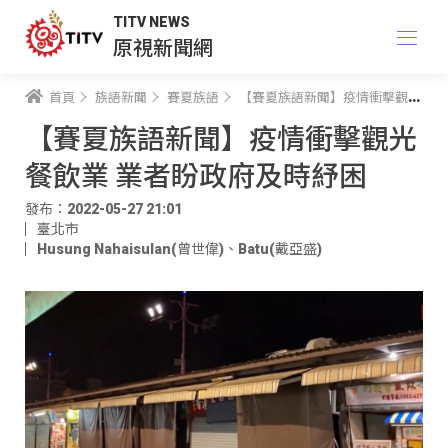
TITV NEWS
原視新聞網
首頁
族語新聞
賽夏族語
【賽夏族語新聞】疫情衝擊觀光餐飲業 業者盼政府及時紓困
【賽夏族語新聞】疫情衝擊觀光
餐飲業 業者盼政府及時紓困
發布：2022-05-27 21:01
臺北市
Husung Nahaisulan(曾世偉)
、
Batu(戴亞盛)