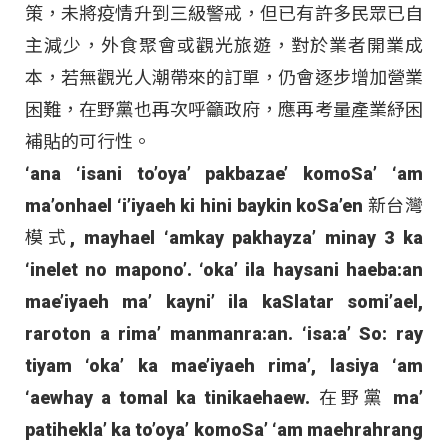
策，未將疫情升到三級警戒，但已有許多民眾已自
主減少，外食聚會或觀光旅遊，對於業者開業成
本，若無觀光人潮帶來的訂單，仍會逐步增加營業
困難，在野黨也再次呼籲政府，應再考量產業紓困
補貼的可行性。
‘ana ‘isani to’oya’ pakbazae’ komoSa’ ‘am
ma’onhael ‘i’iyaeh ki hini baykin koSa’en 新台灣
模式, mayhael ‘amkay pakhayza’ minay 3 ka
‘inelet no mapono’. ‘oka’ ila haysani haeba:an
mae’iyaeh ma’ kayni’ ila kaSlatar somi’ael,
raroton a rima’ manmanra:an. ‘isa:a’ So: ray
tiyam ‘oka’ ka mae’iyaeh rima’, lasiya ‘am
‘aewhay a tomal ka tinikaehaew. 在野黨 ma’
patihekla’ ka to’oya’ komoSa’ ‘am maehrahrang