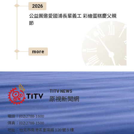
2026
公益團邀愛國浦長輩義工 彩繪蛋糕慶父親
節
more
TITV NEWS
原視新聞網
電話：(02)2788-1600
傳真：(02)2788-1500
地址：台北市南港區重陽路 120 號 5 樓