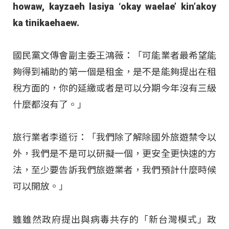
howaw, kayzaeh lasiya ‘okay waelae’ kin’akoy
ka tinikaehaew.
國民黨文傳會副主委王鴻薇：「可能業者最希望能
夠得到補助的第一個是租金，是不是能夠提出在租
稅方面的，你的延繳或者是可以分期今年沒有三級
什麼都沒有了。」
旅行業者李道衍：「我們除了解除國外旅遊禁令以
外，我們是不是可以研擬一個，更安全更快速的方
法，至少要告訴我們旅遊業者，我們預計什麼時候
可以開放。」
雖
雖然政府提出與病毒共存的「新台灣模式」政