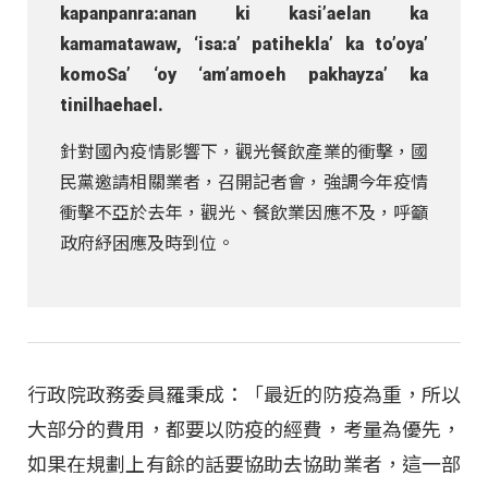
kapanpanra:anan ki kasi’aelan ka
kamamatawaw, ‘isa:a’ patihekla’ ka to’oya’
komoSa’ ‘oy ‘am’amoeh pakhayza’ ka
tinilhaehael.
針對國內疫情影響下，觀光餐飲產業的衝擊，國
民黨邀請相關業者，召開記者會，強調今年疫情
衝擊不亞於去年，觀光、餐飲業因應不及，呼籲
政府紓困應及時到位。
行政院政務委員羅秉成：「最近的防疫為重，所以
大部分的費用，都要以防疫的經費，考量為優先，
如果在規劃上有餘的話要協助去協助業者，這一部