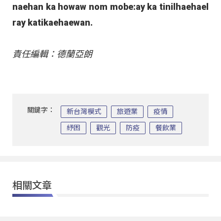
naehan ka howaw nom mobe:ay ka tinilhaehael
ray katikaehaewan.
責任編輯：德蘭亞朗
關鍵字：
新台灣模式
旅遊業
疫情
紓困
觀光
防疫
餐飲業
相關文章