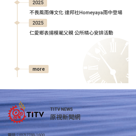
2025
不畏風雨傳文化 達邦社Homeyaya雨中登場
2025
仁愛鄉表揚模範父親 公所精心安排活動
more
TITV NEWS
原視新聞網
電話：(02)2788-1600