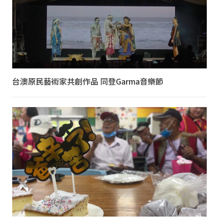
台澳原民藝術家共創作品 同登Garma音樂節