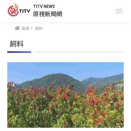
TITV NEWS
原視新聞網
首頁
飼料
飼料