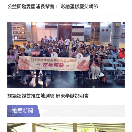
公益團邀愛國浦長輩義工 彩繪蛋糕慶父親節
族語認證首推在地測驗 屏東舉辦說明會
推薦新聞