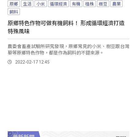
原鄉
生活
小米
循環經濟
有機
植株
樹豆
農業
飼料
原鄉特色作物可做有機飼料！ 形成循環經濟打造
特殊風味
農委會畜產試驗所研究發現，原鄉常見的小米、樹豆跟台灣
藜等原鄉特色作物，都是作為飼料的不錯來源。
2022-02-17 12:45