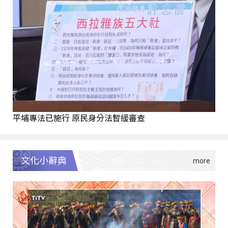
平埔專法已施行 原民身分法暫緩審查
文化小辭典