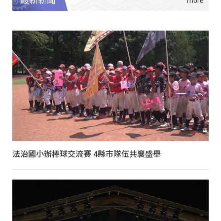
最新新聞
法治國小辦棒球交流賽 4縣市隊伍共襄盛舉