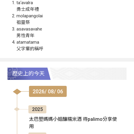
ta‘avalra
勇士成年禮
molapangolai
祖靈祭
asavasavahe
男性青年
atamatama
父字輩的稱呼
歷史上的今天
2026/ 08/ 06
2025
太巴塱媽媽小姐釀糯米酒 待palimo分享使
用