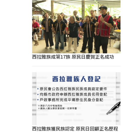
西拉雅族成第17族 原民日慶賀正名成功
西拉雅族獲民族認定 原民日回顧正名歷程