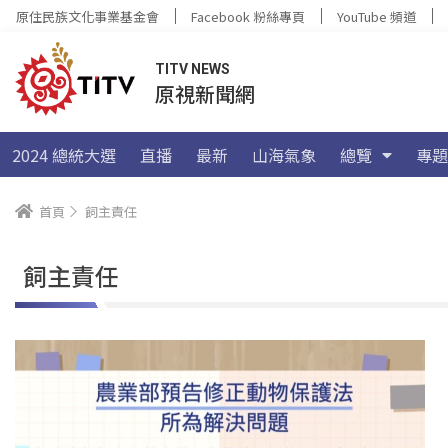
原住民族文化事業基金會
Facebook 粉絲專頁
YouTube 頻道
TITV NEWS
原視新聞網
2024 總統大選
直播
最新
山海氣象
總覽
專題
首頁
飼主責任
飼主責任