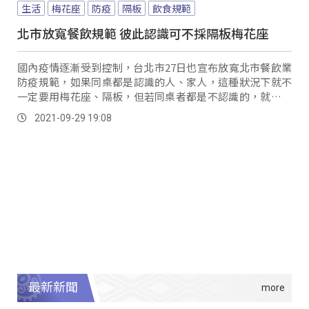
生活
梅花座
防疫
隔板
飲食規範
北市放寬餐飲規範 彼此認識可不採隔板梅花座
國內疫情逐漸受到控制，台北市27日也宣布放寬北市餐飲業
防疫規範，如果同桌都是認識的人、家人，這種狀況下就不
一定要用梅花座、隔板，但若同桌者都是不認識的，就應該
要維持梅花座、隔板。
2021-09-29 19:08
最新新聞