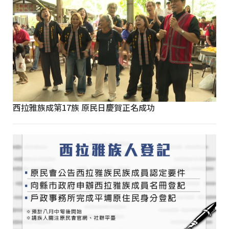
西拉雅族成第17族 原民日慶賀正名成功