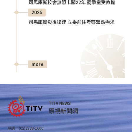
司馬庫斯校舍無照卡關22年 衝擊童受教權
2026
司馬庫斯災後復建 立委前往考察盤點需求
more
TITV NEWS
原視新聞網
電話：(02)2788-1600