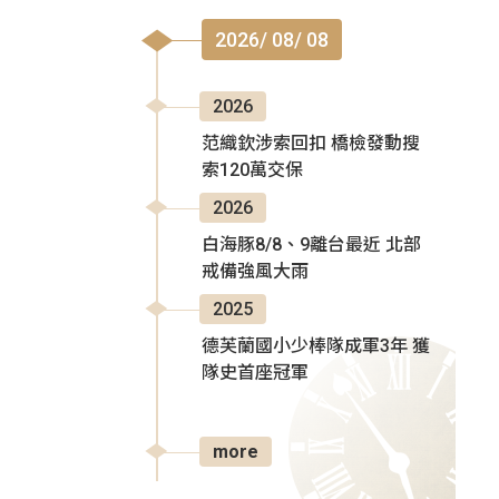
2026/ 08/ 08
2026
范織欽涉索回扣 橋檢發動搜
索120萬交保
2026
白海豚8/8、9離台最近 北部
戒備強風大雨
2025
德芙蘭國小少棒隊成軍3年 獲
隊史首座冠軍
more