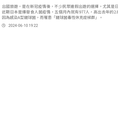
出國旅遊，是在新冠疫情後，不少民眾連假出遊的選擇，尤其是
近期日本是爆發食人菌疫情，五個月內就有977人，高出去年的2.
因為感染A型鏈球菌，而罹患「鏈球菌毒性休克症候群」。
2024-06-10 19:22