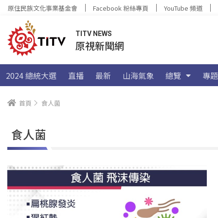
原住民族文化事業基金會
Facebook 粉絲專頁
YouTube 頻道
TITV NEWS
原視新聞網
2024 總統大選
直播
最新
山海氣象
總覽
專題
首頁
食人菌
食人菌