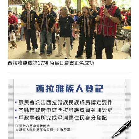
西拉雅族成第17族 原民日慶賀正名成功