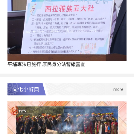
平埔專法已施行 原民身分法暫緩審查
文化小辭典