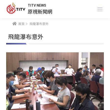
TITV NEWS
原視新聞網
首頁
飛龍瀑布意外
飛龍瀑布意外