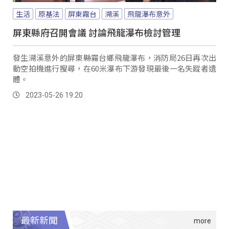
生活
原基法
屏東霧台
溯溪
飛龍瀑布意外
屏東縣府召開會議 討論飛龍瀑布檢討管理
發生溯溪意外的屏東縣霧台鄉飛龍瀑布，消防局26日再次出
動空拍機進行搜尋，在60米瀑布下游發現最後一名失蹤者遺
體。
2023-05-26 19:20
最新新聞