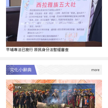
平埔專法已施行 原民身分法暫緩審查
文化小辭典