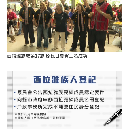
西拉雅族成第17族 原民日慶賀正名成功