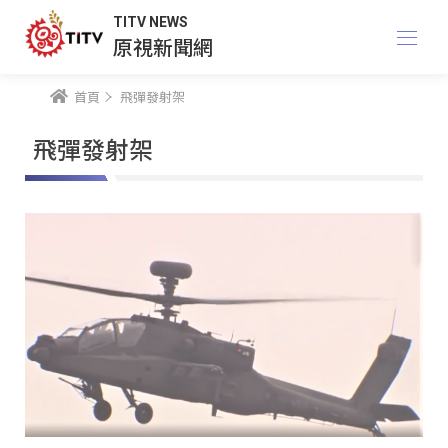
TITV NEWS
原視新聞網
首頁
飛彈發射架
飛彈發射架