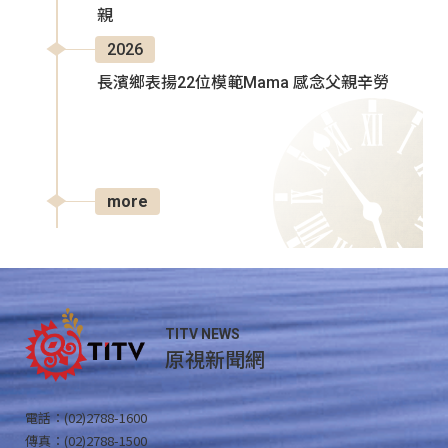
親
2026
長濱鄉表揚22位模範Mama 感念父親辛勞
more
TITV NEWS
原視新聞網
電話：(02)2788-1600
傳真：(02)2788-1500