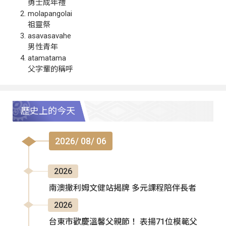
勇士成年禮
molapangolai
祖靈祭
asavasavahe
男性青年
atamatama
父字輩的稱呼
歷史上的今天
2026/ 08/ 06
2026
南澳撒利姆文健站揭牌 多元課程陪伴長者
2026
台東市歡慶溫馨父親節！ 表揚71位模範父