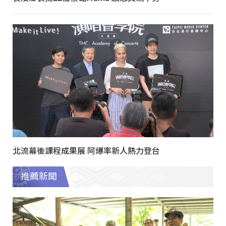
北流幕後課程成果展 阿爆率新人熱力登台
推薦新聞