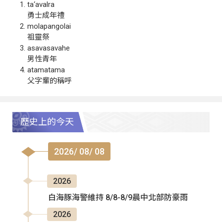
ta‘avalra
勇士成年禮
molapangolai
祖靈祭
asavasavahe
男性青年
atamatama
父字輩的稱呼
歷史上的今天
2026/ 08/ 08
2026
白海豚海警維持 8/8-8/9晨中北部防豪雨
2026