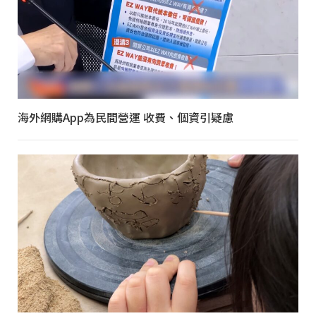
海外網購App為民間營運 收費、個資引疑慮