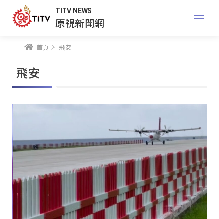
TITV NEWS
原視新聞網
首頁
飛安
飛安