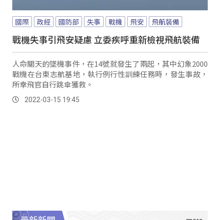
國際
政經
國防部
失事
戰機
飛安
飛航裝備
戰機失事引飛安疑慮 立委疾呼重新檢視飛航裝備
人命關天的墜機事件，在14號就發生了兩起，其中幻象2000
戰機在台東志航基地，執行例行性訓練任務時，發生事故，
所幸飛官自行跳傘獲救。
2022-03-15 19:45