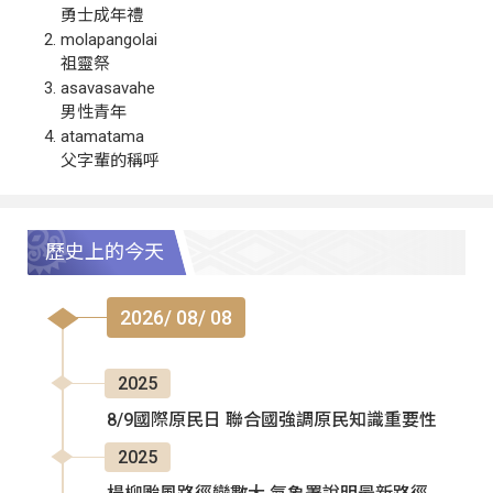
勇士成年禮
molapangolai
祖靈祭
asavasavahe
男性青年
atamatama
父字輩的稱呼
歷史上的今天
2026/ 08/ 08
2025
8/9國際原民日 聯合國強調原民知識重要性
2025