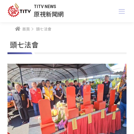
TITV NEWS
原視新聞網
首頁
頭七法會
頭七法會