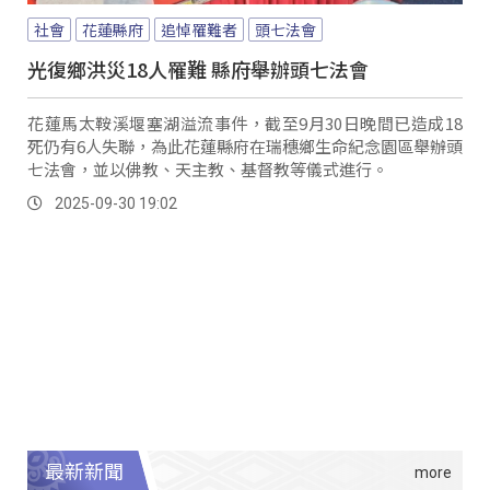
社會
花蓮縣府
追悼罹難者
頭七法會
光復鄉洪災18人罹難 縣府舉辦頭七法會
花蓮馬太鞍溪堰塞湖溢流事件，截至9月30日晚間已造成18
死仍有6人失聯，為此花蓮縣府在瑞穗鄉生命紀念園區舉辦頭
七法會，並以佛教、天主教、基督教等儀式進行。
2025-09-30 19:02
最新新聞