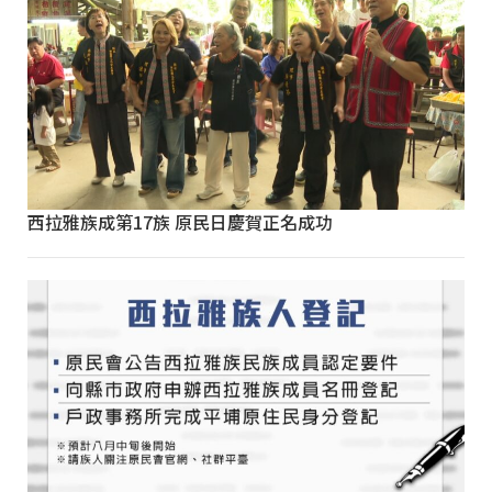
西拉雅族成第17族 原民日慶賀正名成功