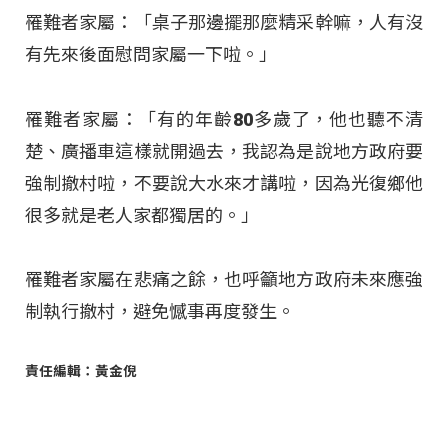
罹難者家屬：「桌子那邊擺那麼精采幹嘛，人有沒
有先來後面慰問家屬一下啦。」
罹難者家屬：「有的年齡80多歲了，他也聽不清
楚、廣播車這樣就開過去，我認為是說地方政府要
強制撤村啦，不要說大水來才講啦，因為光復鄉他
很多就是老人家都獨居的。」
罹難者家屬在悲痛之餘，也呼籲地方政府未來應強
制執行撤村，避免憾事再度發生。
責任編輯：黃金倪