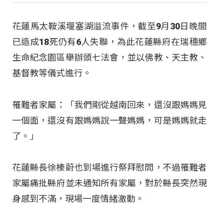
花蓮馬太鞍溪堰塞湖溢流事件，截至9月30日晚間
已造成18死仍有6人失聯，為此花蓮縣府在瑞穗鄉
生命紀念園區舉辦頭七法會，並以佛教、天主教、
基督教等儀式進行。
罹難者家屬：「我們剛從越南回來，還沒跟媽媽見
一個面，還沒有跟媽媽說一聲媽媽，可是媽媽就走
了。」
花蓮縣長徐榛蔚也到場進行祭拜慰問，不過罹難者
家屬痛批縣府並未通知所有家屬，對於縣長突然現
身感到不滿，現場一度情緒激動。