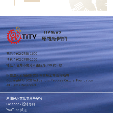
TITV NEWS
原視新聞網
電話：(02)2788-1600
傳真：(02)2788-1500
地址：台北市南港區重陽路 120 號 5 樓
財團法人原住民族文化事業基金會 版權所有
Copyright © 2021 Indigenous Peoples Cultural Foundation
All Rights Reserved .
原住民族文化事業基金會
Facebook 粉絲專頁
YouTube 頻道