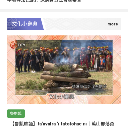
文化小辭典
魯凱族
【魯凱族語】ta‘avalra ‘i tatolohae ni｜萬山部落勇