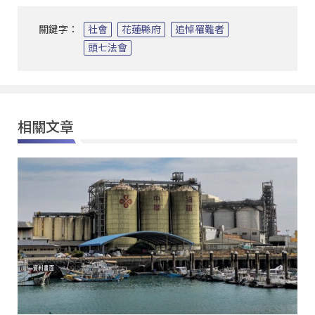
關鍵字：
社會
花蓮縣府
追悼罹難者
頭七法會
相關文章