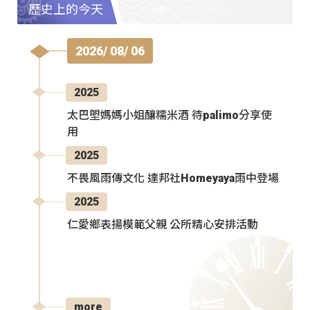
歷史上的今天
2026/ 08/ 06
2025
太巴塱媽媽小姐釀糯米酒 待palimo分享使
用
2025
不畏風雨傳文化 達邦社Homeyaya雨中登場
2025
仁愛鄉表揚模範父親 公所精心安排活動
more