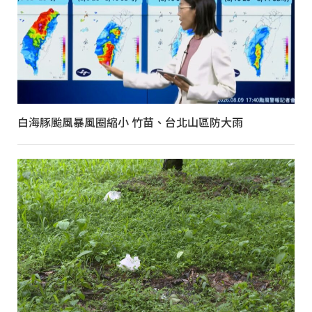
白海豚颱風暴風圈縮小 竹苗、台北山區防大雨