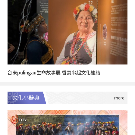
台東pulingau生命故事展 香氛串起文化連結
文化小辭典