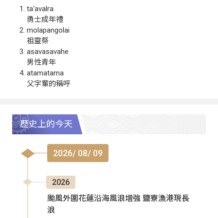
ta‘avalra
勇士成年禮
molapangolai
祖靈祭
asavasavahe
男性青年
atamatama
父字輩的稱呼
歷史上的今天
2026/ 08/ 09
2026
颱風外圍花蓮沿海風浪增強 鹽寮漁港現長
浪