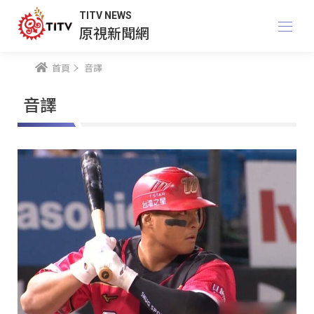
TITV NEWS
原視新聞網
首頁
音譯
音譯