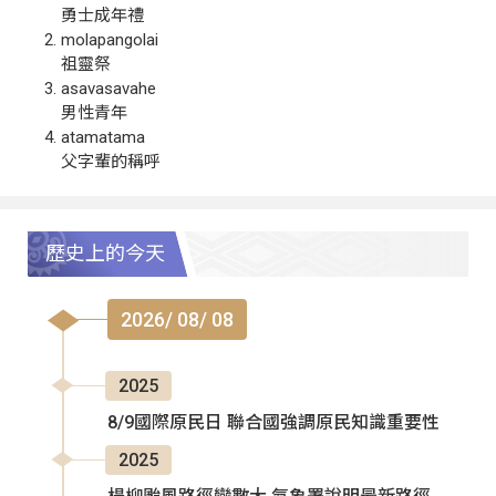
勇士成年禮
molapangolai
祖靈祭
asavasavahe
男性青年
atamatama
父字輩的稱呼
歷史上的今天
2026/ 08/ 08
2025
8/9國際原民日 聯合國強調原民知識重要性
2025