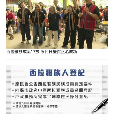
西拉雅族成第17族 原民日慶賀正名成功