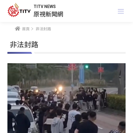
TITV NEWS
原視新聞網
首頁
非法封路
非法封路