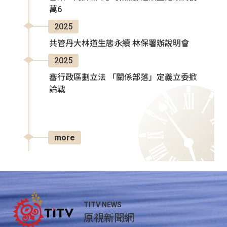
萬6
2025
共管丹大林道生態永續 林保署辦說明會
2025
審行政區劃立法 「關係部落」定義立委掀
論戰
more
TITV NEWS
原視新聞網