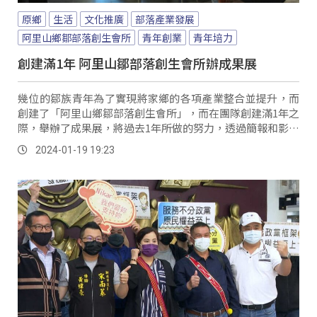
原鄉
生活
文化推廣
部落產業發展
阿里山鄉鄒部落創生會所
青年創業
青年培力
創建滿1年 阿里山鄒部落創生會所辦成果展
幾位的鄒族青年為了實現將家鄉的各項產業整合並提升，而
創建了「阿里山鄉鄒部落創生會所」，而在團隊創建滿1年之
際，舉辦了成果展，將過去1年所做的努力，透過簡報和影片
展示給族人了解。
2024-01-19 19:23