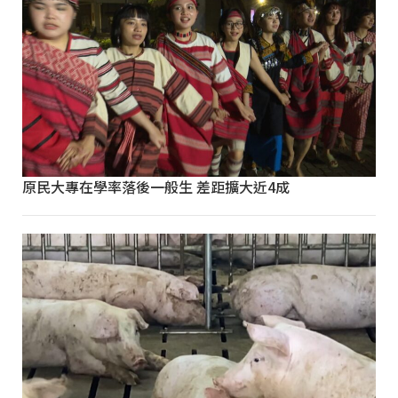
原民大專在學率落後一般生 差距擴大近4成