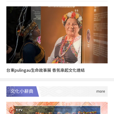
台東pulingau生命故事展 香氛串起文化連結
文化小辭典