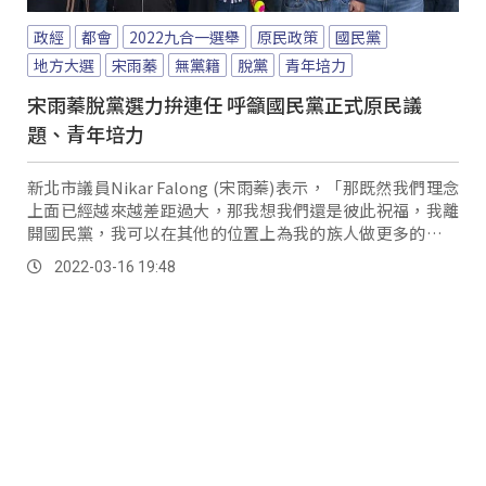
政經
都會
2022九合一選舉
原民政策
國民黨
地方大選
宋雨蓁
無黨籍
脫黨
青年培力
宋雨蓁脫黨選力拚連任 呼籲國民黨正式原民議
題、青年培力
新北市議員Nikar Falong (宋雨蓁)表示，「那既然我們理念
上面已經越來越差距過大，那我想我們還是彼此祝福，我離
開國民黨，我可以在其他的位置上為我的族人做更多的事，
發聲也比較有力。
2022-03-16 19:48