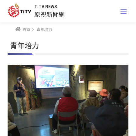
TITV NEWS
原視新聞網
首頁
青年培力
青年培力