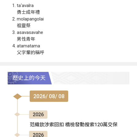
ta‘avalra
勇士成年禮
molapangolai
祖靈祭
asavasavahe
男性青年
atamatama
父字輩的稱呼
歷史上的今天
2026/ 08/ 08
2026
范織欽涉索回扣 橋檢發動搜索120萬交保
2026