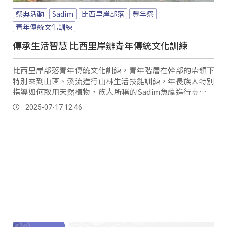
祭典活動
Sadim
比西里岸部落
豐年祭
青年傳統文化訓練
傳承生活智慧 比西里岸辦青年傳統文化訓練
比西里岸部落青年傳統文化訓練，青年階層在幹部的帶領下
特別來到山區、溪流進行山林生活技能訓練，年長族人特別
指導如何取用天然植物，族人所稱的Sadim魚藤進行毒魚、
蝦。
2025-07-17 12:46