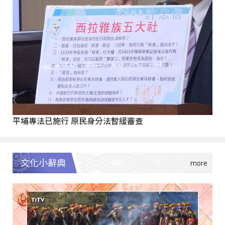
平埔專法已施行 原民身分法暫緩審查
文化小辭典