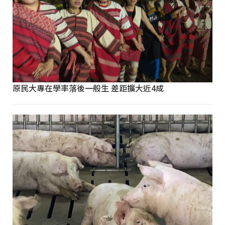
原民大專在學率落後一般生 差距擴大近4成