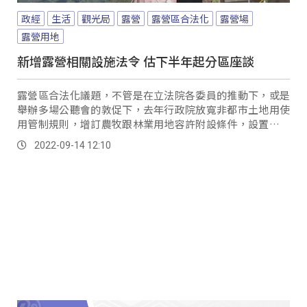
政經
生活
觀光局
露營
露營區合法化
露營場
露營用地
新增露營相關設施法令 估下半年起分區座談
露營區合法化議題，不管是在立法院各委員的推動下，或是
舉辦多場公聽會的敦促下，去年行政院放寬非都市土地用使
用管制規則，增訂農牧跟林業用地容許附設條件，設置露營
設施後，交通部觀光局在今年7月中旬，推出修正...。
2022-09-14 12:10