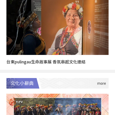
台東pulingau生命故事展 香氛串起文化連結
文化小辭典