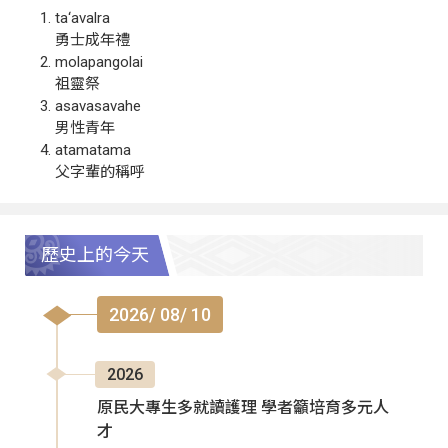
ta‘avalra
勇士成年禮
molapangolai
祖靈祭
asavasavahe
男性青年
atamatama
父字輩的稱呼
歷史上的今天
2026/ 08/ 10
2026
原民大專生多就讀護理 學者籲培育多元人
才