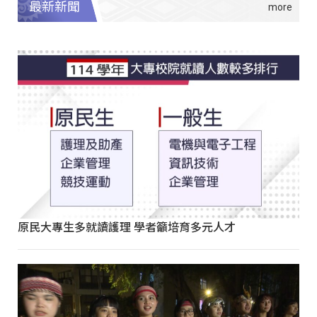
最新新聞
原民大專生多就讀護理 學者籲培育多元人才