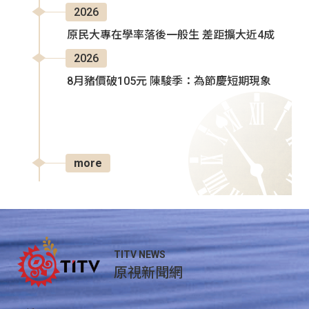
2026
原民大專在學率落後一般生 差距擴大近4成
2026
8月豬價破105元 陳駿季：為節慶短期現象
more
TITV NEWS
原視新聞網