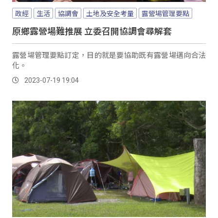
政經
生活
協調會
土地及安全考量
露營場管理要點
原鄉露營場難推展 立委召開協調會尋解套
露營場管理要點訂定，目的就是要協助既有露營場邁向合法
化。
2023-07-19 19:04