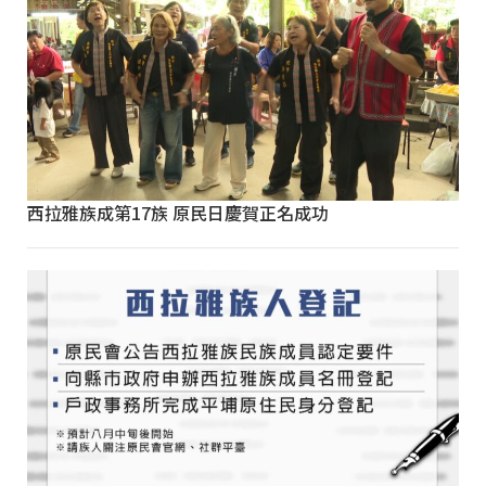
西拉雅族成第17族 原民日慶賀正名成功