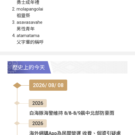
勇士成年禮
molapangolai
祖靈祭
asavasavahe
男性青年
atamatama
父字輩的稱呼
歷史上的今天
2026/ 08/ 08
2026
白海豚海警維持 8/8-8/9晨中北部防豪雨
2026
海外網購App為民間營運 收費、個資引疑慮