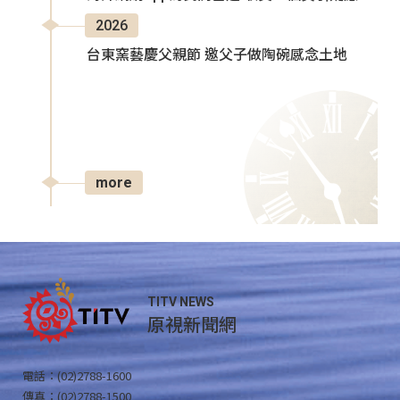
2026
台東窯藝慶父親節 邀父子做陶碗感念土地
more
TITV NEWS
原視新聞網
電話：(02)2788-1600
傳真：(02)2788-1500