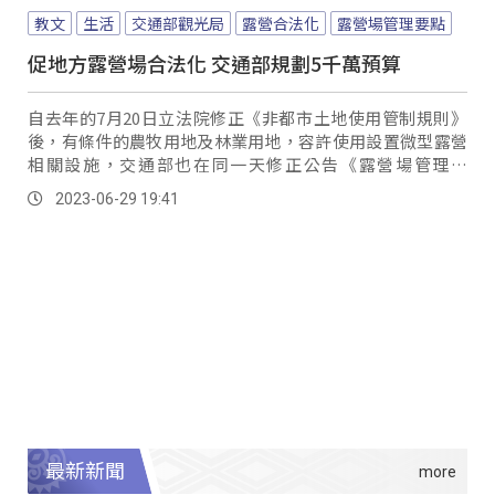
教文
生活
交通部觀光局
露營合法化
露營場管理要點
促地方露營場合法化 交通部規劃5千萬預算
自去年的7月20日立法院修正《非都市土地使用管制規則》
後，有條件的農牧用地及林業用地，容許使用設置微型露營
相關設施，交通部也在同一天修正公告《露營場管理要
點》，以利露營活動及場域管理能在規範條件下執行。
2023-06-29 19:41
最新新聞