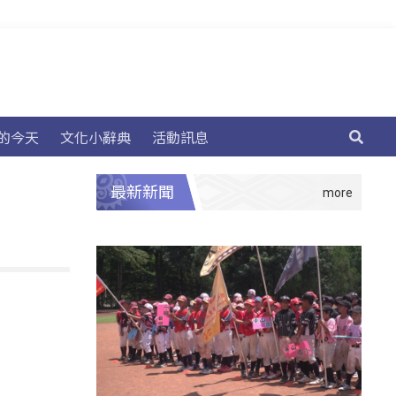
的今天
文化小辭典
活動訊息
最新新聞