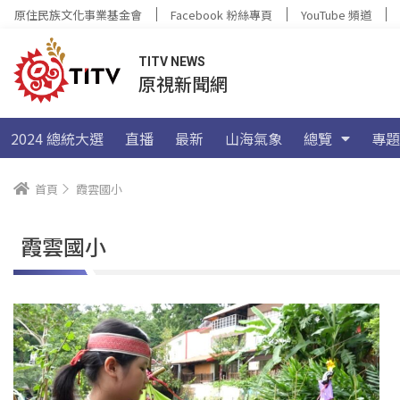
原住民族文化事業基金會
Facebook 粉絲專頁
YouTube 頻道
TITV NEWS
原視新聞網
2024 總統大選
直播
最新
山海氣象
總覽
專題
首頁
霞雲國小
霞雲國小