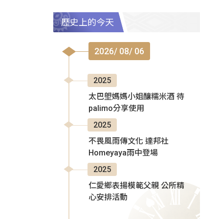
歷史上的今天
2026/ 08/ 06
2025
太巴塱媽媽小姐釀糯米酒 待
palimo分享使用
2025
不畏風雨傳文化 達邦社
Homeyaya雨中登場
2025
仁愛鄉表揚模範父親 公所精
心安排活動