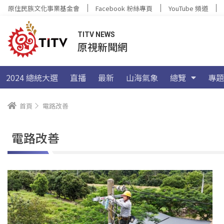
原住民族文化事業基金會
Facebook 粉絲專頁
YouTube 頻道
TITV NEWS
原視新聞網
2024 總統大選
直播
最新
山海氣象
總覽
專題
首頁
電路改善
電路改善