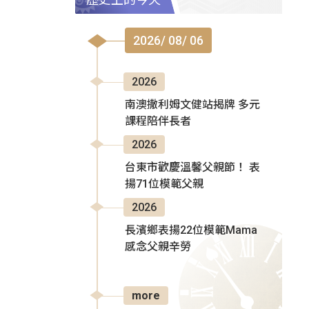
2026/ 08/ 06
2026
南澳撒利姆文健站揭牌 多元
課程陪伴長者
2026
台東市歡慶溫馨父親節！ 表
揚71位模範父親
2026
長濱鄉表揚22位模範Mama
感念父親辛勞
more