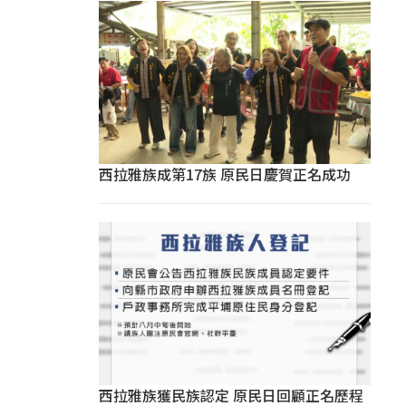
西拉雅族成第17族 原民日慶賀正名成功
西拉雅族獲民族認定 原民日回顧正名歷程