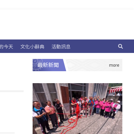
的今天
文化小辭典
活動訊息
最新新聞