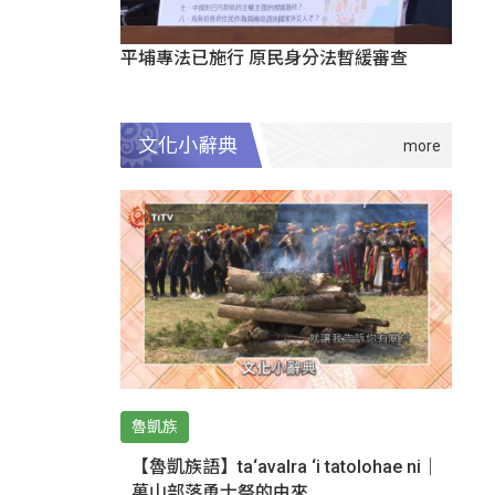
平埔專法已施行 原民身分法暫緩審查
文化小辭典
魯凱族
【魯凱族語】ta‘avalra ‘i tatolohae ni｜
萬山部落勇士祭的由來