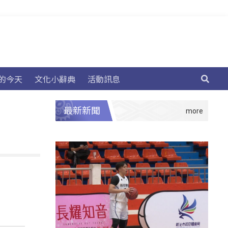
的今天
文化小辭典
活動訊息
最新新聞