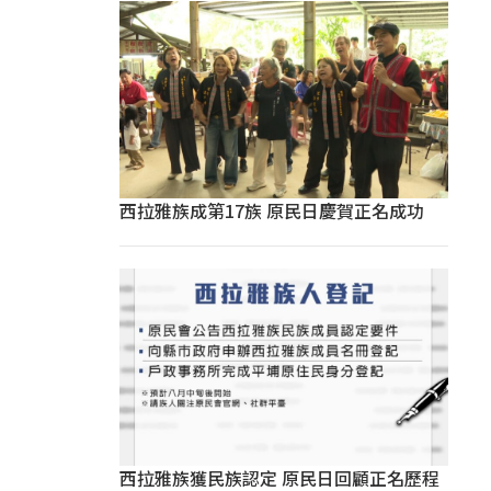
西拉雅族成第17族 原民日慶賀正名成功
西拉雅族獲民族認定 原民日回顧正名歷程