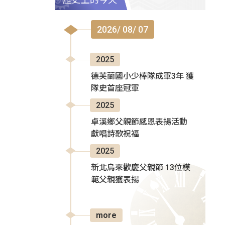
2026/ 08/ 07
2025
德芙蘭國小少棒隊成軍3年 獲
隊史首座冠軍
2025
卓溪鄉父親節感恩表揚活動
獻唱詩歌祝福
2025
新北烏來歡慶父親節 13位模
範父親獲表揚
more