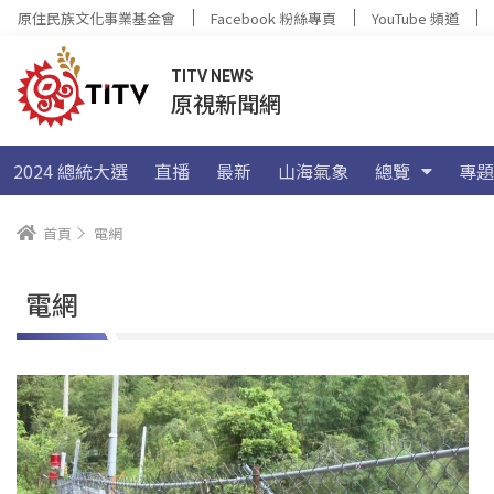
原住民族文化事業基金會
Facebook 粉絲專頁
YouTube 頻道
TITV NEWS
原視新聞網
2024 總統大選
直播
最新
山海氣象
總覽
專題
首頁
電網
電網