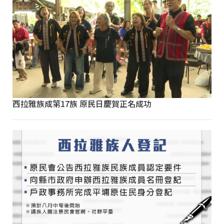
西拉雅族成第17族 原民日慶賀正名成功