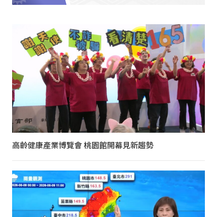
高齡健康產業博覽會 桃園館開幕見新趨勢