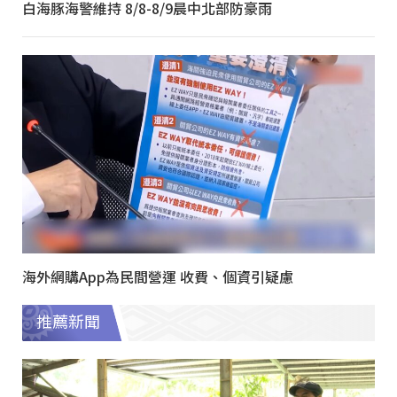
白海豚海警維持 8/8-8/9晨中北部防豪雨
海外網購App為民間營運 收費、個資引疑慮
推薦新聞