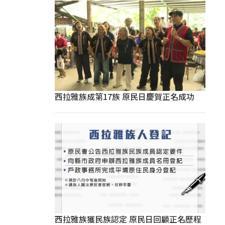
西拉雅族成第17族 原民日慶賀正名成功
西拉雅族獲民族認定 原民日回顧正名歷程