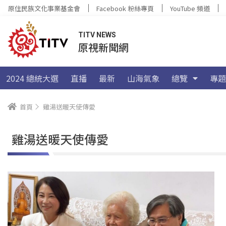
原住民族文化事業基金會
Facebook 粉絲專頁
YouTube 頻道
TITV NEWS
原視新聞網
2024 總統大選
直播
最新
山海氣象
總覽
專題
首頁
雞湯送暖天使傳愛
雞湯送暖天使傳愛