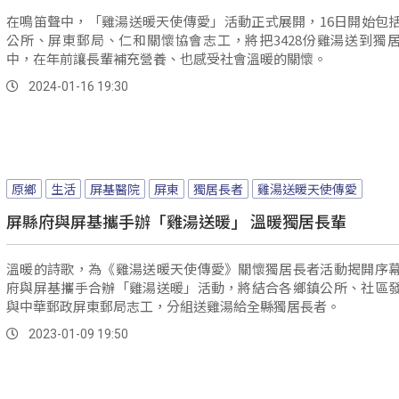
在鳴笛聲中，「雞湯送暖天使傳愛」活動正式展開，16日開始包
公所、屏東郵局、仁和關懷協會志工，將把3428份雞湯送到獨
中，在年前讓長輩補充營養、也感受社會溫暖的關懷。
2024-01-16 19:30
原鄉
生活
屏基醫院
屏東
獨居長者
雞湯送暖天使傳愛
屏縣府與屏基攜手辦「雞湯送暖」 溫暖獨居長輩
溫暖的詩歌，為《雞湯送暖天使傳愛》關懷獨居長者活動揭開序
府與屏基攜手合辦「雞湯送暖」活動，將結合各鄉鎮公所、社區
與中華郵政屏東郵局志工，分組送雞湯給全縣獨居長者。
2023-01-09 19:50