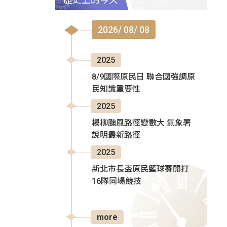
2026/ 08/ 08
2025
8/9國際原民日 聯合國強調原
民知識重要性
2025
楊柳颱風路徑變數大 氣象署
說明最新路徑
2025
新北市長盃原民籃球賽開打
16隊同場競技
more