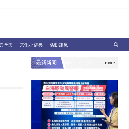
的今天
文化小辭典
活動訊息
最新新聞