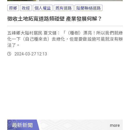
原鄉
政經
個人權益
既有道路
隘蘭聯絡道路
徵收土地拓寬道路頻碰壁 產業發展何解？
五峰鄉大隘村居民 夏文健：「（種樹）漂亮！所以我們就綠
化一下（自己種來去）去綠化，但是要做設施可能就沒有辦
法了。
2024-03-27 12:13
最新新聞