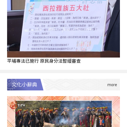
平埔專法已施行 原民身分法暫緩審查
文化小辭典