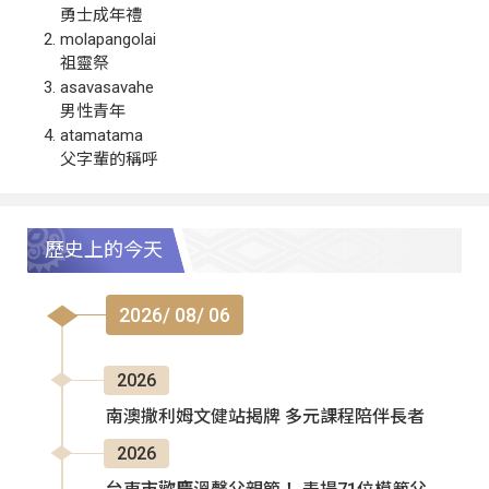
勇士成年禮
molapangolai
祖靈祭
asavasavahe
男性青年
atamatama
父字輩的稱呼
歷史上的今天
2026/ 08/ 06
2026
南澳撒利姆文健站揭牌 多元課程陪伴長者
2026