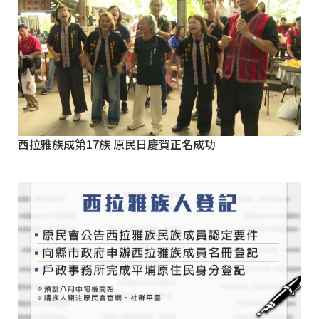
西拉雅族成第17族 原民日慶賀正名成功