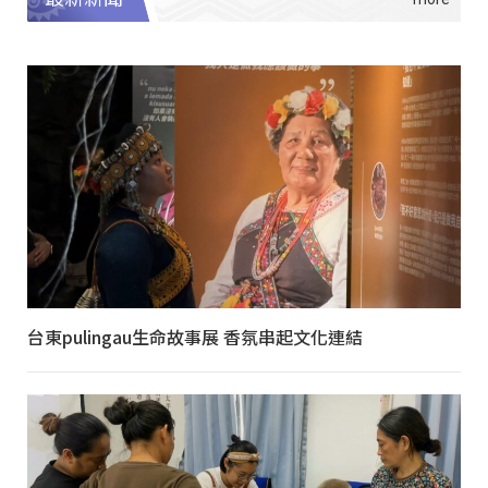
台東pulingau生命故事展 香氛串起文化連結