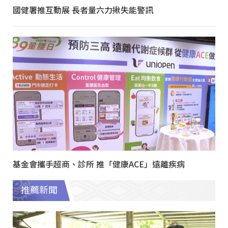
國健署推互動展 長者量六力揪失能警訊
基金會攜手超商、診所 推「健康ACE」遠離疾病
推薦新聞