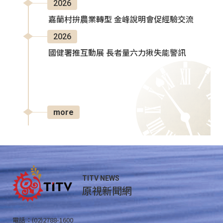
2026
嘉蘭村拚農業轉型 金峰說明會促經驗交流
2026
國健署推互動展 長者量六力揪失能警訊
more
TITV NEWS
原視新聞網
電話：(02)2788-1600