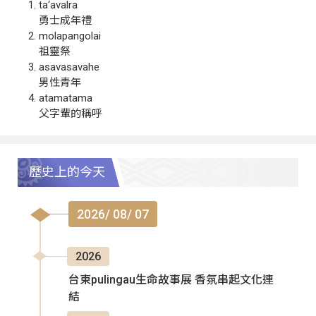
ta‘avalra
勇士成年禮
molapangolai
祖靈祭
asavasavahe
男性青年
atamatama
父字輩的稱呼
歷史上的今天
2026/ 08/ 07
2026
台東pulingau生命故事展 香氛串起文化連
結