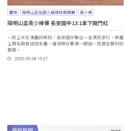
體育
陽明山盃全國三級棒球錦標賽
青少棒
陽明山盃青少棒賽 長安國中13:1拿下開門紅
一局上半在滿壘的時刻，長安國中擊出一支漂亮安打，將壘
上兩名跑者送回本壘，讓球隊在賽事一開始，就奠定勝利的
基礎。
2025-09-08 19:27
最新新聞