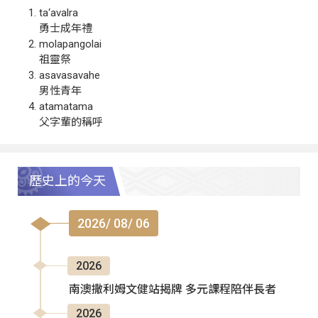
ta‘avalra
勇士成年禮
molapangolai
祖靈祭
asavasavahe
男性青年
atamatama
父字輩的稱呼
歷史上的今天
2026/ 08/ 06
2026
南澳撒利姆文健站揭牌 多元課程陪伴長者
2026