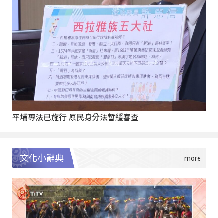
平埔專法已施行 原民身分法暫緩審查
文化小辭典