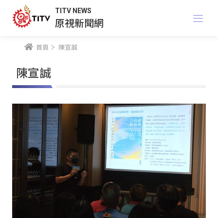
TITV NEWS
原視新聞網
首頁
陳宣誠
陳宣誠