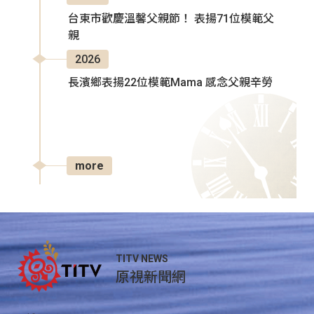
台東市歡慶溫馨父親節！ 表揚71位模範父
親
2026
長濱鄉表揚22位模範Mama 感念父親辛勞
more
TITV NEWS
原視新聞網