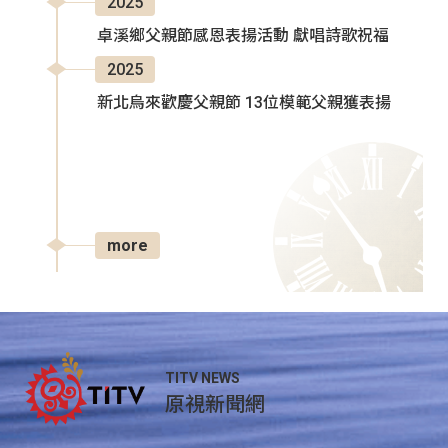
2025
卓溪鄉父親節感恩表揚活動 獻唱詩歌祝福
2025
新北烏來歡慶父親節 13位模範父親獲表揚
more
TITV NEWS
原視新聞網