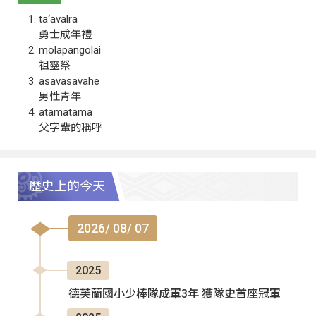
ta‘avalra
勇士成年禮
molapangolai
祖靈祭
asavasavahe
男性青年
atamatama
父字輩的稱呼
歷史上的今天
2026/ 08/ 07
2025
德芙蘭國小少棒隊成軍3年 獲隊史首座冠軍