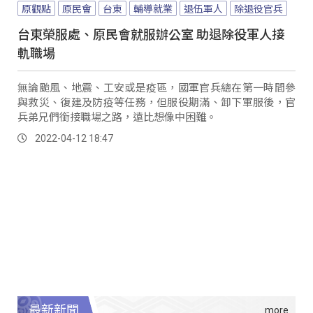
原觀點
原民會
台東
輔導就業
退伍軍人
除退役官兵
台東榮服處、原民會就服辦公室 助退除役軍人接
軌職場
無論颱風、地震、工安或是疫區，國軍官兵總在第一時間參
與救災、復建及防疫等任務，但服役期滿、卸下軍服後，官
兵弟兄們銜接職場之路，遠比想像中困難。
2022-04-12 18:47
最新新聞