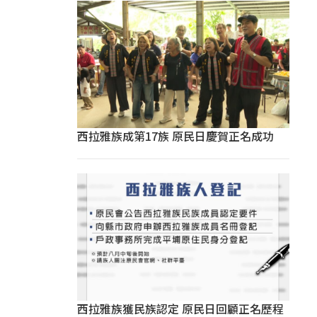
西拉雅族成第17族 原民日慶賀正名成功
西拉雅族獲民族認定 原民日回顧正名歷程