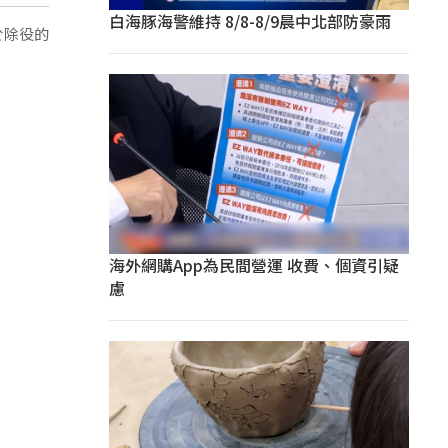
白海豚海警維持 8/8-8/9晨中北部防豪雨
於除役的
海外網購App為民間營運 收費、個資引疑
慮