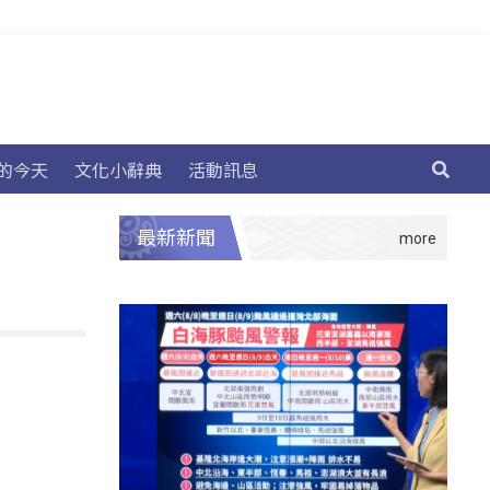
的今天
文化小辭典
活動訊息
最新新聞