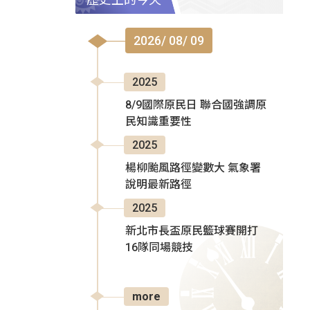
2026/ 08/ 09
2025
8/9國際原民日 聯合國強調原
民知識重要性
2025
楊柳颱風路徑變數大 氣象署
說明最新路徑
2025
新北市長盃原民籃球賽開打
16隊同場競技
more