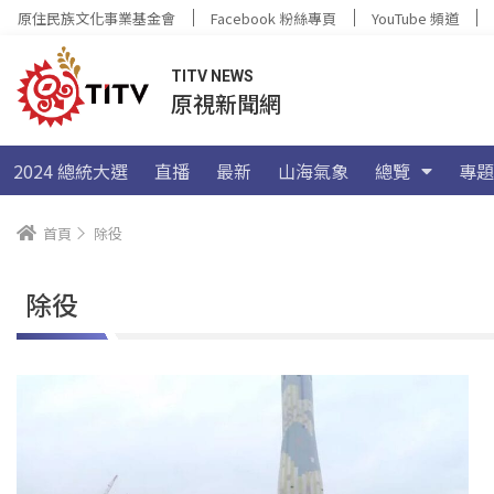
原住民族文化事業基金會
Facebook 粉絲專頁
YouTube 頻道
TITV NEWS
原視新聞網
2024 總統大選
直播
最新
山海氣象
總覽
專題
首頁
除役
除役