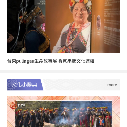
台東pulingau生命故事展 香氛串起文化連結
文化小辭典