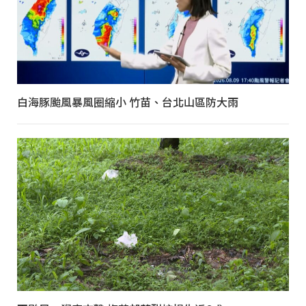
白海豚颱風暴風圈縮小 竹苗、台北山區防大雨