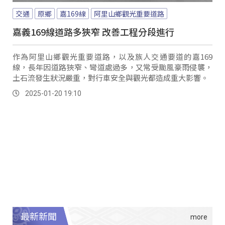
交通
原鄉
嘉169線
阿里山鄉觀光重要道路
嘉義169線道路多狹窄 改善工程分段進行
作為阿里山鄉觀光重要道路，以及族人交通要道的嘉169
線，長年因道路狹窄、彎道處過多，又常受颱風豪雨侵襲，
土石流發生狀況嚴重，對行車安全與觀光都造成重大影響。
2025-01-20 19:10
最新新聞