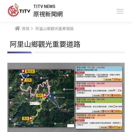
TITV NEWS
原視新聞網
首頁
阿里山鄉觀光重要道路
阿里山鄉觀光重要道路