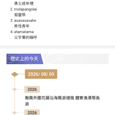
勇士成年禮
molapangolai
祖靈祭
asavasavahe
男性青年
atamatama
父字輩的稱呼
歷史上的今天
2026/ 08/ 09
2026
颱風外圍花蓮沿海風浪增強 鹽寮漁港現長
浪
2026