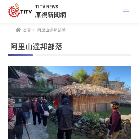
TITV NEWS
原視新聞網
首頁
阿里山達邦部落
阿里山達邦部落