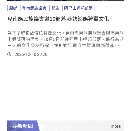
原鄉
卑南民族議會
鄒族
阿里山達邦部落
卑南族民族議會邀10部落 參訪鄒族狩獵文化
為了了解鄒族傳統狩獵文化，台東卑南族民族議會與卑南族
十個部落的代表，10月5日前往阿里山達邦部落，進行為期
三天的文化參訪行程，並針對狩獵自主管理與部落產業發
展，雙方進行意見交流。
2025-12-10 20:26
最新新聞