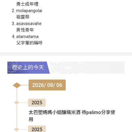
勇士成年禮
molapangolai
祖靈祭
asavasavahe
男性青年
atamatama
父字輩的稱呼
歷史上的今天
2026/ 08/ 06
2025
太巴塱媽媽小姐釀糯米酒 待palimo分享使
用
2025