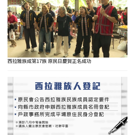
西拉雅族成第17族 原民日慶賀正名成功