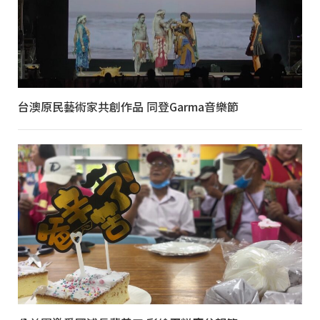
台澳原民藝術家共創作品 同登Garma音樂節