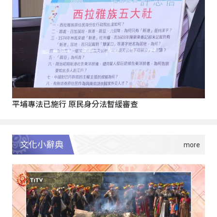
平埔專法已施行 原民身分法暫緩審查
文化小辭典