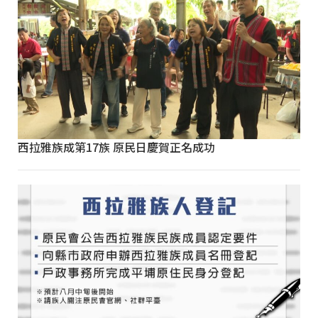
西拉雅族成第17族 原民日慶賀正名成功