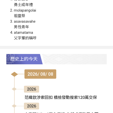
勇士成年禮
molapangolai
祖靈祭
asavasavahe
男性青年
atamatama
父字輩的稱呼
歷史上的今天
2026/ 08/ 08
2026
范織欽涉索回扣 橋檢發動搜索120萬交保
2026