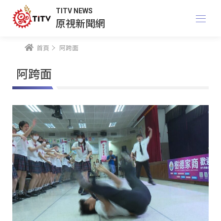
TITV NEWS
原視新聞網
首頁
阿跨面
阿跨面