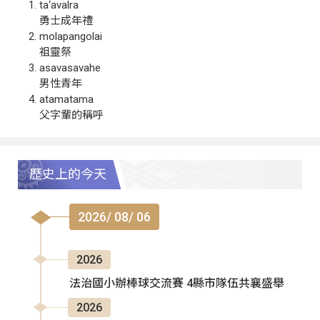
ta‘avalra
勇士成年禮
molapangolai
祖靈祭
asavasavahe
男性青年
atamatama
父字輩的稱呼
歷史上的今天
2026/ 08/ 06
2026
法治國小辦棒球交流賽 4縣市隊伍共襄盛舉
2026