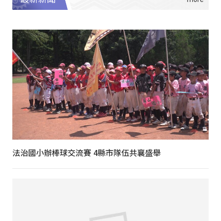
法治國小辦棒球交流賽 4縣市隊伍共襄盛舉