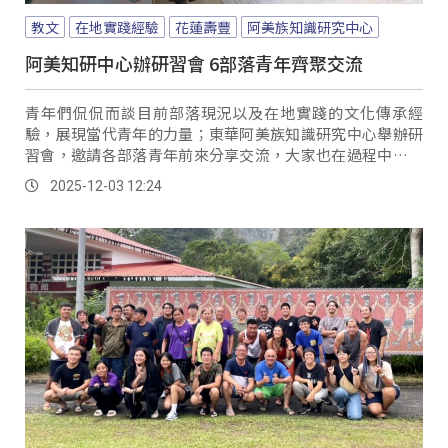
教文
在地實踐經驗
花蓮壽豐
阿美族知識研究中心
阿美知研中心辦研習會 6部落青年齊聚交流
青年們侃侃而談目前部落現況以及在地實踐的文化傳承經
驗，展現當代青年的力量；東華阿美族知識研究中心舉辦研
習會，邀請各部落青年前來分享交流，大家也在過程中了解
到各部落面臨的困境。
2025-12-03 12:24