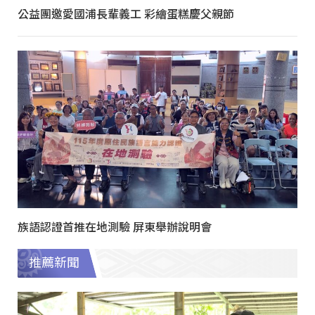
公益團邀愛國浦長輩義工 彩繪蛋糕慶父親節
族語認證首推在地測驗 屏東舉辦說明會
推薦新聞