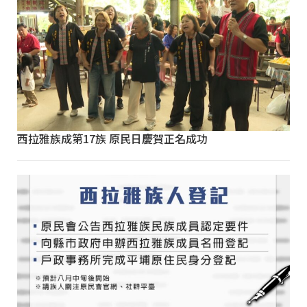
西拉雅族成第17族 原民日慶賀正名成功