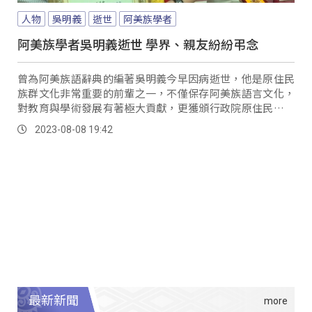
人物
吳明義
逝世
阿美族學者
阿美族學者吳明義逝世 學界、親友紛紛弔念
曾為阿美族語辭典的編著吳明義今早因病逝世，他是原住民
族群文化非常重要的前輩之一，不僅保存阿美族語言文化，
對教育與學術發展有著極大貢獻，更獲頒行政院原住民族委
員會一等原住民族專業獎章的殊榮；今早的離世讓許多原住
2023-08-08 19:42
民學術學者相當難過紛紛弔念。
最新新聞