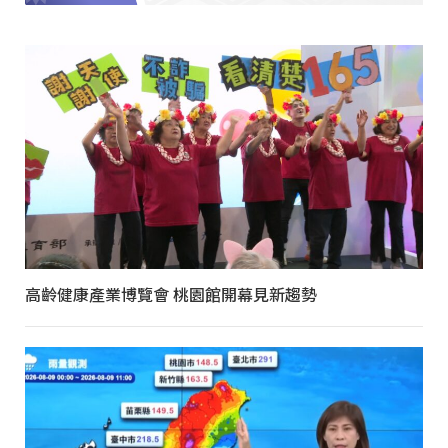
高齡健康產業博覽會 桃園館開幕見新趨勢