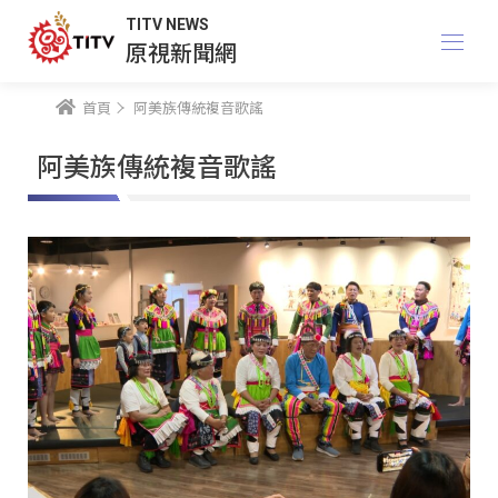
TITV NEWS
原視新聞網
首頁
阿美族傳統複音歌謠
阿美族傳統複音歌謠