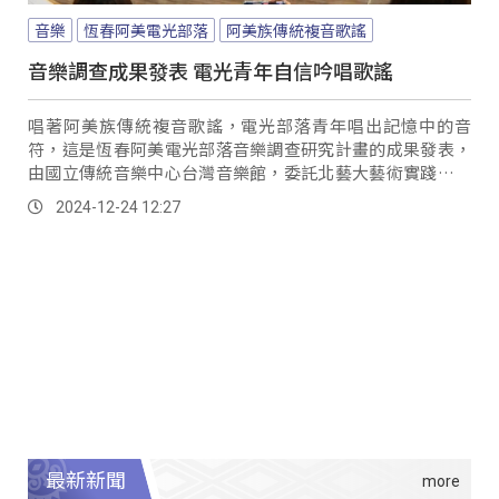
音樂
恆春阿美電光部落
阿美族傳統複音歌謠
音樂調查成果發表 電光青年自信吟唱歌謠
唱著阿美族傳統複音歌謠，電光部落青年唱出記憶中的音
符，這是恆春阿美電光部落音樂調查研究計畫的成果發表，
由國立傳統音樂中心台灣音樂館，委託北藝大藝術實踐推廣
教育中心推動，透過系統性採集、數位保存，搶救電光部落
2024-12-24 12:27
珍貴的文化資產，而看見青年自信地大聲吟唱，耆老感到相
當開心。
最新新聞