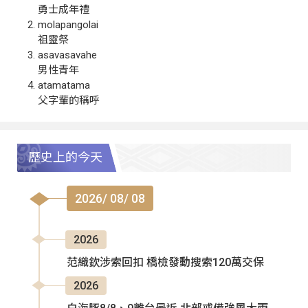
勇士成年禮
molapangolai
祖靈祭
asavasavahe
男性青年
atamatama
父字輩的稱呼
歷史上的今天
2026/ 08/ 08
2026
范織欽涉索回扣 橋檢發動搜索120萬交保
2026