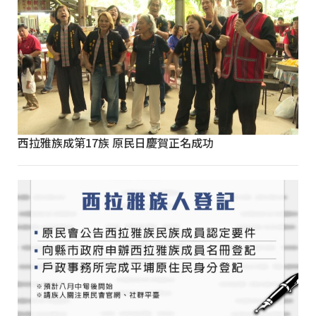
西拉雅族成第17族 原民日慶賀正名成功