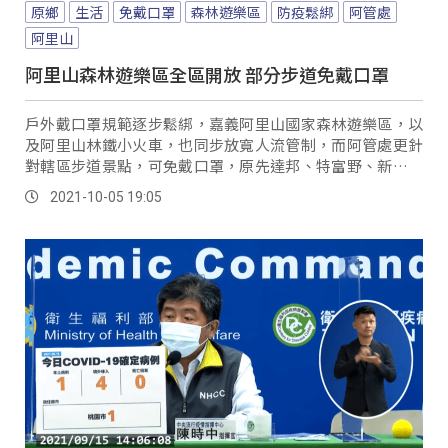
原鄉
生活
免戴口罩
森林遊樂區
防疫鬆綁
阿管處
阿里山
阿里山森林遊樂區全區開放 部分步道免戴口罩
戶外戴口罩規範逐步鬆綁，嘉義阿里山國家森林遊樂區，以
及阿里山林鐵小火車，也同步放寬人流管制，而阿管處更針
對轄區步道景點，可免戴口罩，原先達邦、特富野、新美、
樂野村等，因擔心疫情未穩定，部分景點不希望民...。
2021-10-05 19:05