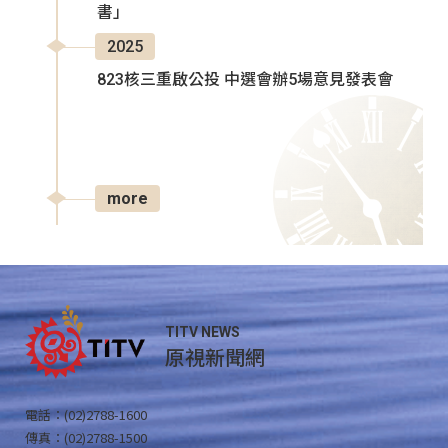
書」
2025
823核三重啟公投 中選會辦5場意見發表會
more
TITV NEWS
原視新聞網
電話：(02)2788-1600
傳真：(02)2788-1500