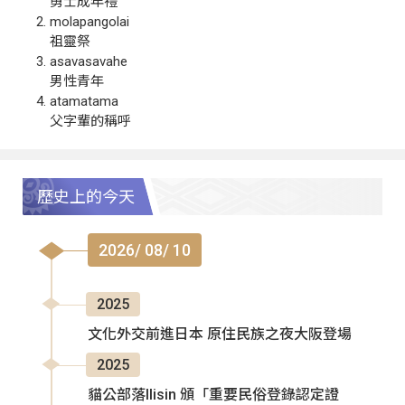
勇士成年禮
molapangolai
祖靈祭
asavasavahe
男性青年
atamatama
父字輩的稱呼
歷史上的今天
2026/ 08/ 10
2025
文化外交前進日本 原住民族之夜大阪登場
2025
貓公部落Ilisin 頒「重要民俗登錄認定證