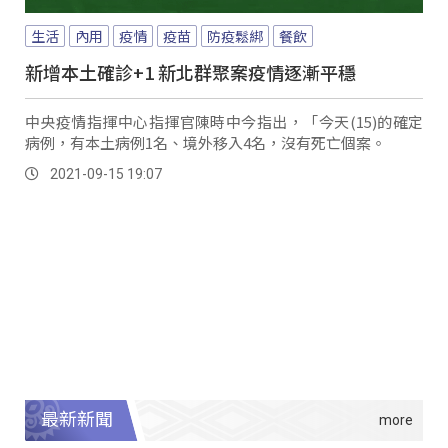
生活
內用
疫情
疫苗
防疫鬆綁
餐飲
新增本土確診+1 新北群聚案疫情逐漸平穩
中央疫情指揮中心指揮官陳時中今指出，「今天(15)的確定
病例，有本土病例1名、境外移入4名，沒有死亡個案。
2021-09-15 19:07
最新新聞