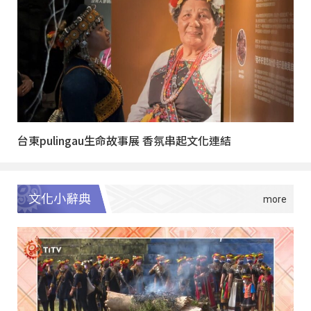
台東pulingau生命故事展 香氛串起文化連結
文化小辭典