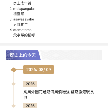
勇士成年禮
molapangolai
祖靈祭
asavasavahe
男性青年
atamatama
父字輩的稱呼
歷史上的今天
2026/ 08/ 09
2026
颱風外圍花蓮沿海風浪增強 鹽寮漁港現長
浪
2026