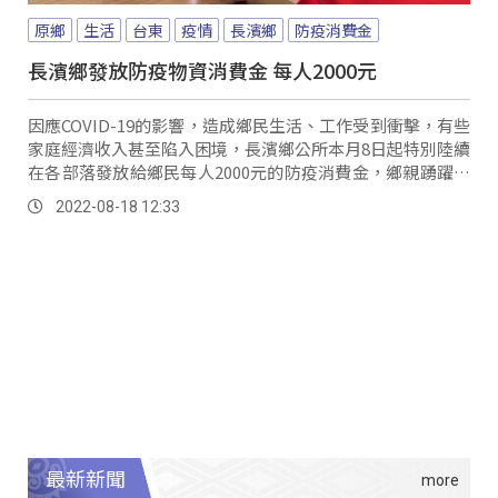
原鄉
生活
台東
疫情
長濱鄉
防疫消費金
長濱鄉發放防疫物資消費金 每人2000元
因應COVID-19的影響，造成鄉民生活、工作受到衝擊，有些
家庭經濟收入甚至陷入困境，長濱鄉公所本月8日起特別陸續
在各部落發放給鄉民每人2000元的防疫消費金，鄉親踴躍的
來領取。
2022-08-18 12:33
最新新聞