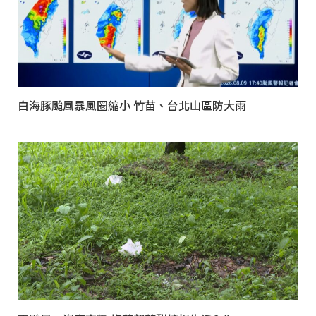
白海豚颱風暴風圈縮小 竹苗、台北山區防大雨