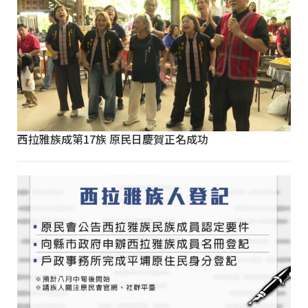
西拉雅族成第17族 原民日慶賀正名成功