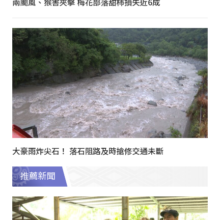
兩颱風、猴害夾擊 梅花部落甜柿損失近6成
大豪雨炸尖石！ 落石阻路及時搶修交通未斷
推薦新聞