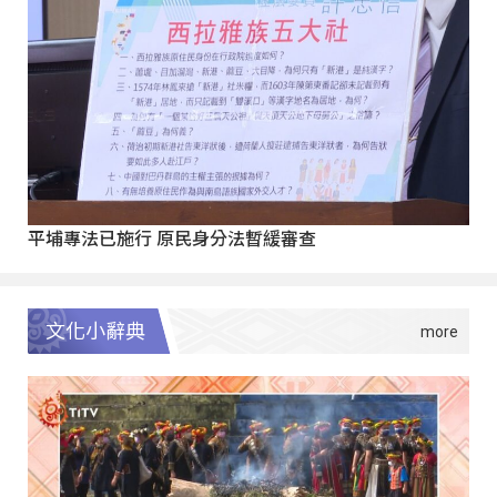
平埔專法已施行 原民身分法暫緩審查
文化小辭典