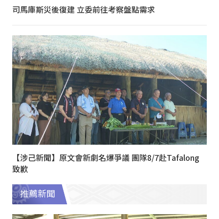
司馬庫斯災後復建 立委前往考察盤點需求
【涉己新聞】原文會新劇名爆爭議 團隊8/7赴Tafalong
致歉
推薦新聞