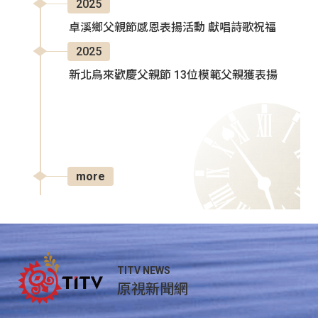
2025
卓溪鄉父親節感恩表揚活動 獻唱詩歌祝福
2025
新北烏來歡慶父親節 13位模範父親獲表揚
more
TITV NEWS
原視新聞網