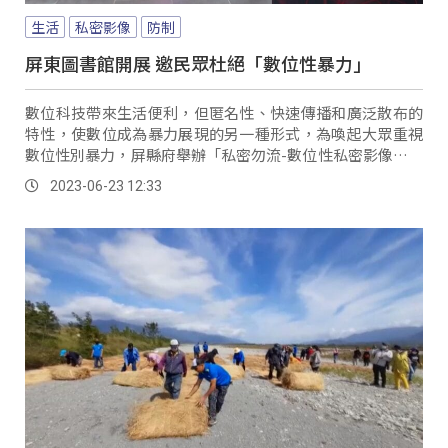
生活
私密影像
防制
屏東圖書館開展 邀民眾杜絕「數位性暴力」
數位科技帶來生活便利，但匿名性、快速傳播和廣泛散布的
特性，使數位成為暴力展現的另一種形式，為喚起大眾重視
數位性別暴力，屏縣府舉辦「私密勿流-數位性私密影像散布
防制展」，透過畫面、故事、數位及法律相關資訊的呈現，
2023-06-23 12:33
讓大家瞭解身處在風暴裡，該如何保護自己並尊重別人，降
低所有傷害的發生。