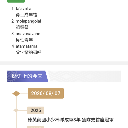
ta‘avalra
勇士成年禮
molapangolai
祖靈祭
asavasavahe
男性青年
atamatama
父字輩的稱呼
歷史上的今天
2026/ 08/ 07
2025
德芙蘭國小少棒隊成軍3年 獲隊史首座冠軍