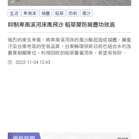
生活
卑南溪
揚塵
稻草
防制
風沙
抑制卑南溪河床風飛沙 稻草蓆防揚塵功效高
強烈的東北季風，將卑南溪河床的風沙颳起造成揚塵，嚴重
汙染台東地區的空氣品質，台東縣環保局日前也結合水利及
農業相關單位，利用回收的稻草覆蓋河床，希望有效抑制揚
塵發生。
2022-11-04 12:43
最新新聞