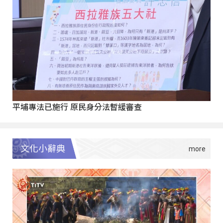
平埔專法已施行 原民身分法暫緩審查
文化小辭典