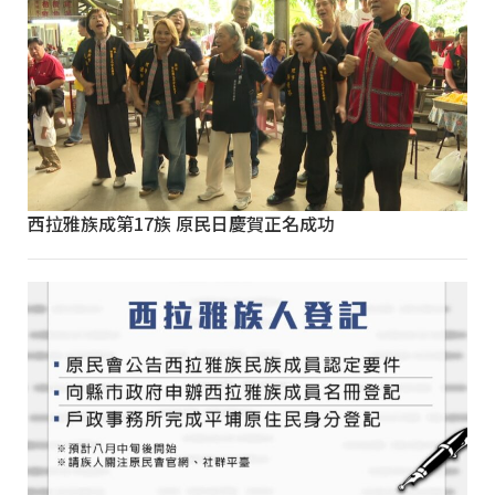
西拉雅族成第17族 原民日慶賀正名成功