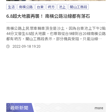
生活
南橫公路
台東
坍方
池上
關山工務段
6.8超大地震再襲！ 南橫公路沿線都有落石
南橫公路上民眾車輛車頂全是沙土，因為台東池上下午2點
44分又發生6.8超大地震，也導致從台9線到台20線南橫公路
都有坍方，關山工務段表示，部分機具受阻，只能沿線清除
落石。
2022-09-18 19:20
最新新聞