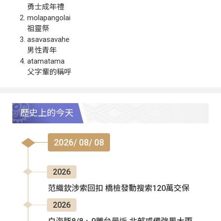
勇士成年禮
molapangolai
祖靈祭
asavasavahe
男性青年
atamatama
父字輩的稱呼
歷史上的今天
2026/ 08/ 08
2026
范織欽涉索回扣 橋檢發動搜索120萬交保
2026