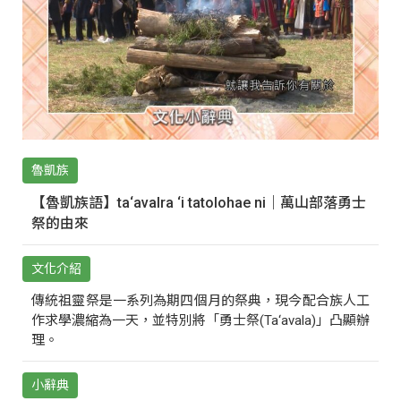
魯凱族
【魯凱族語】ta‘avalra ‘i tatolohae ni｜萬山部落勇士
祭的由來
文化介紹
傳統祖靈祭是一系列為期四個月的祭典，現今配合族人工
作求學濃縮為一天，並特別將「勇士祭(Ta‘avala)」凸顯辦
理。
小辭典