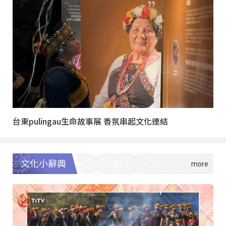
台東pulingau生命故事展 香氛串起文化連結
文化小辭典