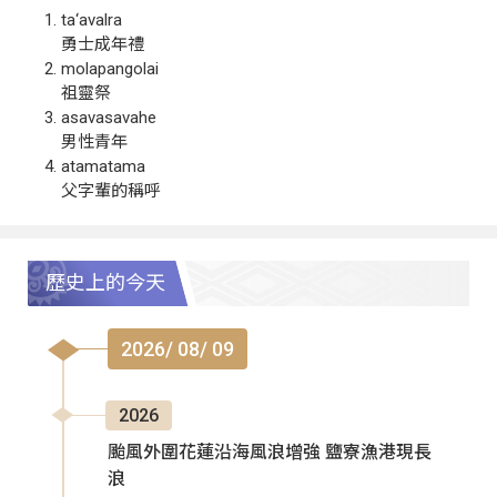
ta‘avalra
勇士成年禮
molapangolai
祖靈祭
asavasavahe
男性青年
atamatama
父字輩的稱呼
歷史上的今天
2026/ 08/ 09
2026
颱風外圍花蓮沿海風浪增強 鹽寮漁港現長
浪