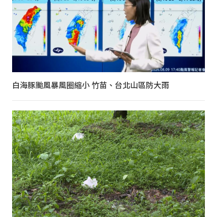
白海豚颱風暴風圈縮小 竹苗、台北山區防大雨