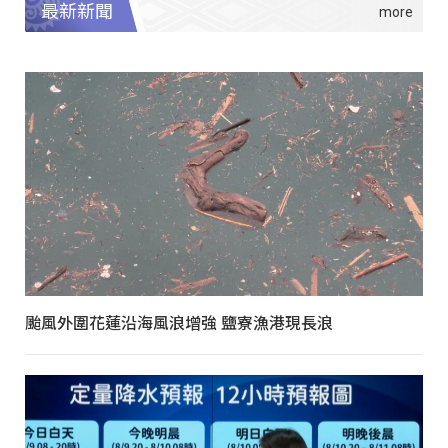
最新新聞
颱風外圍花蓮沿海風浪增強 鹽寮漁港現長浪