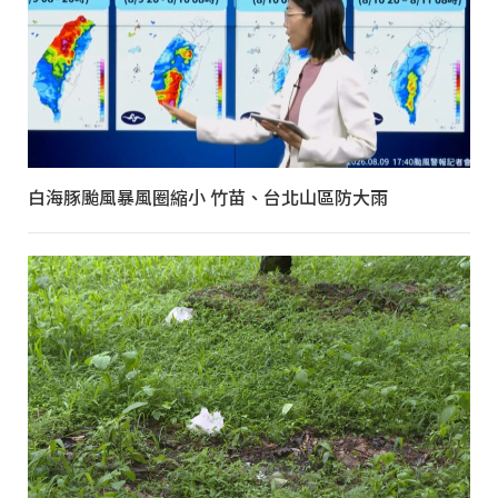
白海豚颱風暴風圈縮小 竹苗、台北山區防大雨