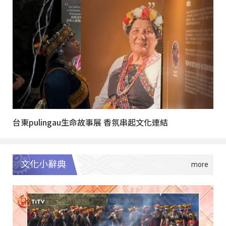
台東pulingau生命故事展 香氛串起文化連結
文化小辭典