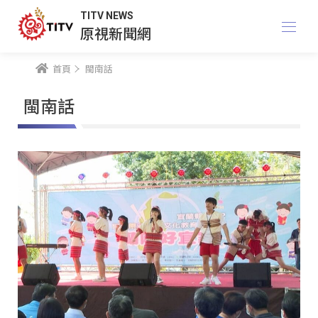
TITV NEWS
原視新聞網
首頁
閩南話
閩南話