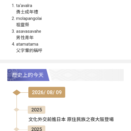
ta‘avalra
勇士成年禮
molapangolai
祖靈祭
asavasavahe
男性青年
atamatama
父字輩的稱呼
歷史上的今天
2026/ 08/ 09
2025
文化外交前進日本 原住民族之夜大阪登場
2025