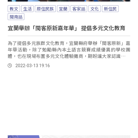
教文
生活
原住民族
宜蘭
客家話
文化
新住民
閩南話
宜蘭舉辦「閩客原新嘉年華」 提倡多元文化教育
為了提倡多元族群文化教育，宜蘭縣府舉辦「閩客原新」嘉
年華活動，除了勉勵縣內本土語言競賽成績優異的學校團
體，也在現場布置多元文化體驗攤商，期盼讓大家認識各族
群文化之美。
2022-03-13 19:16