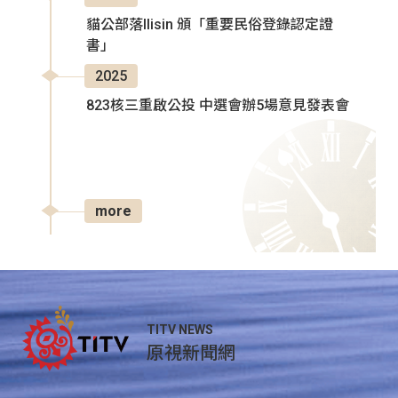
貓公部落Ilisin 頒「重要民俗登錄認定證
書」
2025
823核三重啟公投 中選會辦5場意見發表會
more
TITV NEWS
原視新聞網