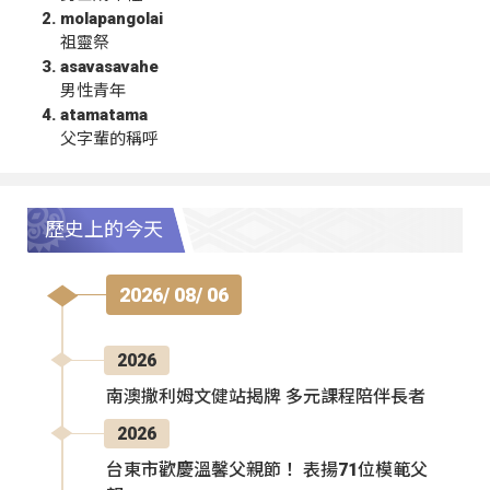
molapangolai
祖靈祭
asavasavahe
男性青年
atamatama
父字輩的稱呼
歷史上的今天
2026/ 08/ 06
2026
南澳撒利姆文健站揭牌 多元課程陪伴長者
2026
台東市歡慶溫馨父親節！ 表揚71位模範父