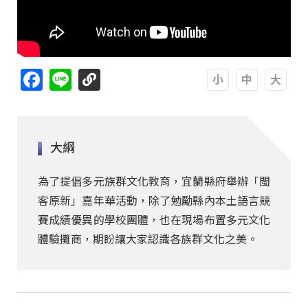
Facebook
Line
A
A
A
大綱
為了提倡多元族群文化教育，宜蘭縣府舉辦「閩
客原新」嘉年華活動，除了勉勵縣內本土語言競
賽成績優異的學校團體，也在現場布置多元文化
體驗攤商，期盼讓大家認識各族群文化之美。