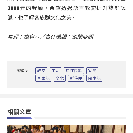
3000元的獎勵，希望透過語言教育提升族群認
識，也了解各族群文化之美。
整理：施容亘／責任編輯：德蘭亞朗
關鍵字：
教文
生活
原住民族
宜蘭
客家話
文化
新住民
閩南話
相關文章