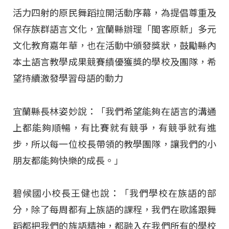
活力四射的原民舞蹈拉開活動序幕，為提倡尊重及
保存族群語言文化，宜蘭縣辦理「閩客原新」多元
文化教育嘉年華，也在活動中頒發獎狀，鼓勵縣內
本土語言教學成果競賽績優獲獎的學校及團隊，希
望持續激發學習母語的動力
宜蘭縣長林姿妙說：「我們希望能夠在語言的溝通
上都能夠順暢，有比賽就有競爭，有競爭就有進
步，所以每一位校長帶領的教學團隊，讓我們的小
朋友都能夠快樂的成長。」
碧候國小校長王健也說：「我們學校在族語的部
分，除了每周都有上族語的課程，我們在歌謠跟舞
蹈都把我們的族語精神，都融入在我們所有的學校