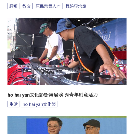
原鄉
教文
原民樂舞人才
舞跨界培訓
ho hai yan文化節街舞展演 秀青年創意活力
生活
ho hai yan文化節