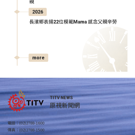
親
2026
長濱鄉表揚22位模範Mama 感念父親辛勞
more
TITV NEWS
原視新聞網
電話：(02)2788-1600
傳真：(02)2788-1500