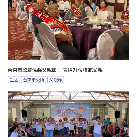
台東市歡慶溫馨父親節！ 表揚71位模範父親
生活
台東市公所
父親節