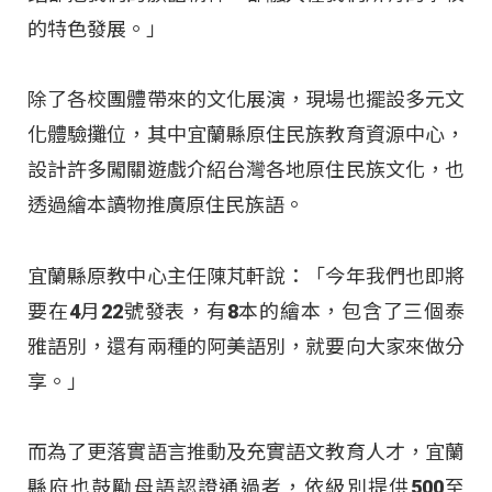
的特色發展。」
除了各校團體帶來的文化展演，現場也擺設多元文
化體驗攤位，其中宜蘭縣原住民族教育資源中心，
設計許多闖關遊戲介紹台灣各地原住民族文化，也
透過繪本讀物推廣原住民族語。
宜蘭縣原教中心主任陳芃軒說：「今年我們也即將
要在4月22號發表，有8本的繪本，包含了三個泰
雅語別，還有兩種的阿美語別，就要向大家來做分
享。」
而為了更落實語言推動及充實語文教育人才，宜蘭
縣府也鼓勵母語認證通過者，依級別提供500至