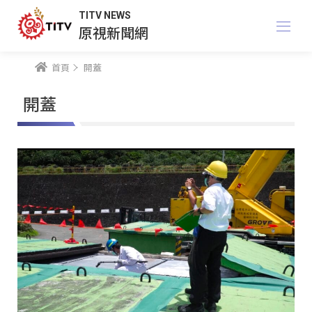
TITV NEWS
原視新聞網
首頁
開蓋
開蓋