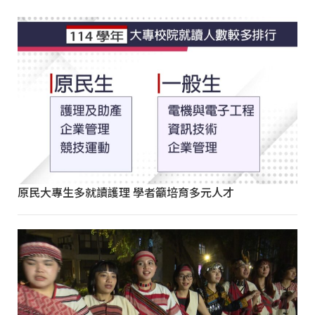
原民大專生多就讀護理 學者籲培育多元人才