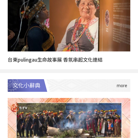
台東pulingau生命故事展 香氛串起文化連結
文化小辭典