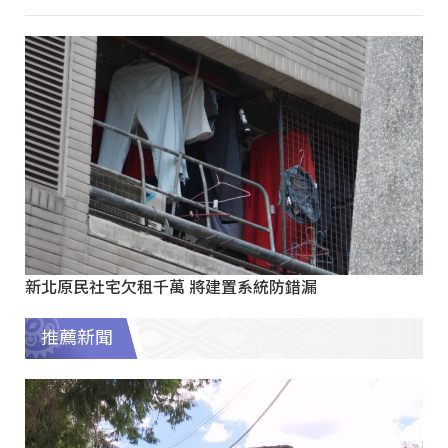
新北原民社宅欠租千萬 將建置系統防錯漏
推薦新聞