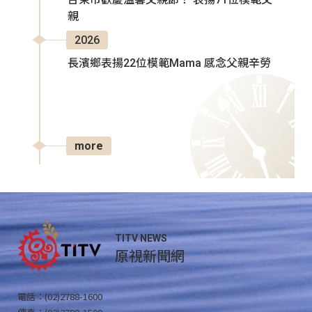
親
2026
長濱鄉表揚22位模範Mama 感念父親辛勞
more
TITV NEWS
原視新聞網
電話：(02)2788-1600