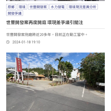
原鄉
環境
世豐開發案
水力發電
環境現況差異分析
開發爭議
世豐開發案再度開庭 環現差爭議引關注
世豐開發案拖磨將近20多年，目前正在動工當中。
2024-01-18 19:10