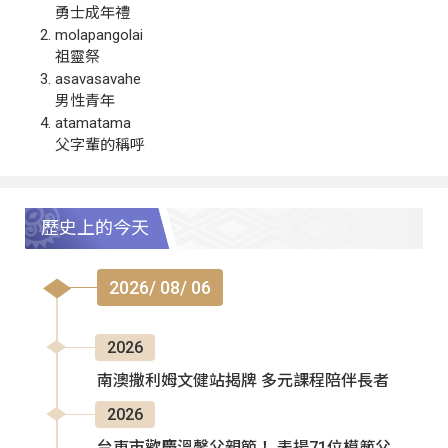
勇士成年禮
molapangolai
祖靈祭
asavasavahe
男性青年
atamatama
父字輩的稱呼
歷史上的今天
2026/ 08/ 06
2026
南澳撒利姆文健站揭牌 多元課程陪伴長者
2026
台東市歡慶溫馨父親節！ 表揚71位模範父