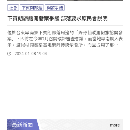
社會
下賓朗部落
開發爭議
下賓朗旅館開發案爭議 部落要求原民會說明
位於台東卑南鄉下賓朗部落周邊的「綠野仙蹤渡假旅館開發
案」，即將在今年2月召開環評審查會議，而當地卑南族人表
示，渡假村開發案基地緊鄰傳統聚會所，而且占用了部落唯
一的對外道路，擔心未來會嚴重影響部落居民的交通安全。
2024-01-08 19:04
最新新聞