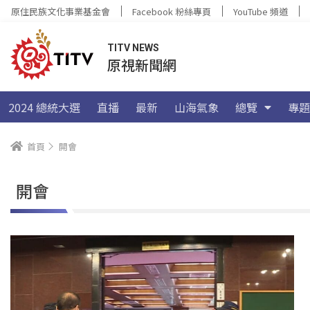
原住民族文化事業基金會
Facebook 粉絲專頁
YouTube 頻道
TITV NEWS
原視新聞網
2024 總統大選
直播
最新
山海氣象
總覽
專題
首頁
開會
開會