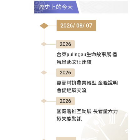
歷史上的今天
2026/ 08/ 07
2026
台東pulingau生命故事展 香
氛串起文化連結
2026
嘉蘭村拚農業轉型 金峰說明
會促經驗交流
2026
國健署推互動展 長者量六力
揪失能警訊