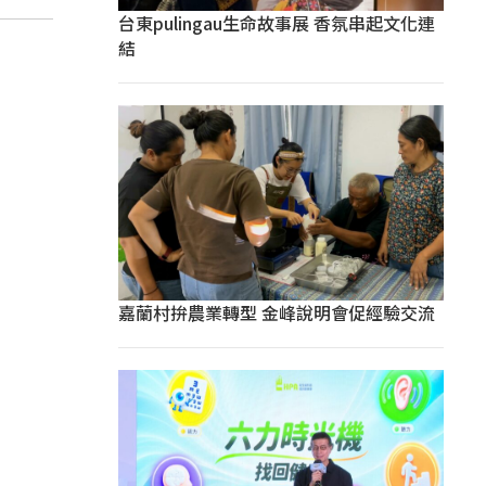
台東pulingau生命故事展 香氛串起文化連
結
嘉蘭村拚農業轉型 金峰說明會促經驗交流