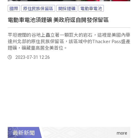
國際
原住民族保留區
開採鋰礦
電動車電池
電動車電池須鋰礦 美政府逕自開發保留區
平坦遼闊的谷地上矗立著一顆巨大的岩石，這裡是美國內華
達州北部的原住民族保留區，該區域中的Thacker Pass盛產
鋰礦，礦藏量高居全美首位。
2023-07-31 12:26
最新新聞