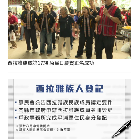
西拉雅族成第17族 原民日慶賀正名成功