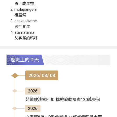
勇士成年禮
molapangolai
祖靈祭
asavasavahe
男性青年
atamatama
父字輩的稱呼
歷史上的今天
2026/ 08/ 08
2026
范織欽涉索回扣 橋檢發動搜索120萬交保
2026