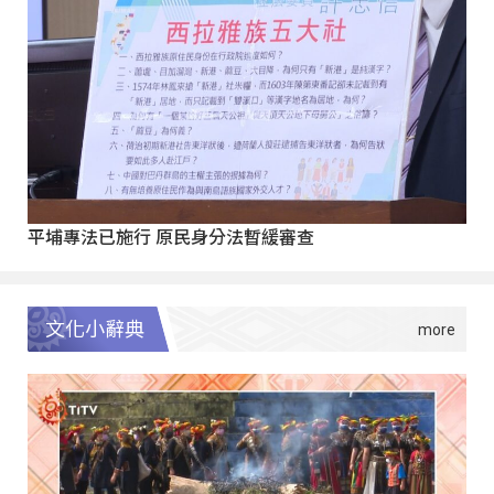
平埔專法已施行 原民身分法暫緩審查
文化小辭典