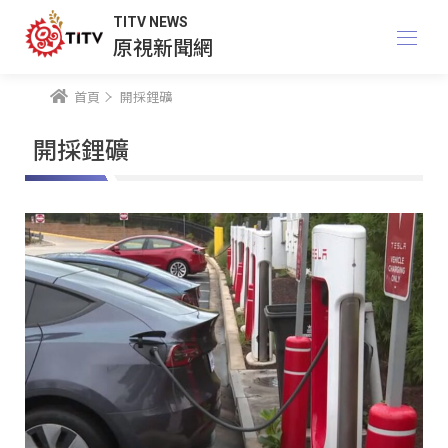
TITV NEWS
原視新聞網
首頁
開採鋰礦
開採鋰礦