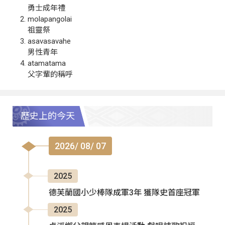
勇士成年禮
molapangolai
祖靈祭
asavasavahe
男性青年
atamatama
父字輩的稱呼
歷史上的今天
2026/ 08/ 07
2025
德芙蘭國小少棒隊成軍3年 獲隊史首座冠軍
2025