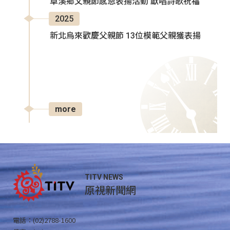
卓溪鄉父親節感恩表揚活動 獻唱詩歌祝福
2025
新北烏來歡慶父親節 13位模範父親獲表揚
more
TITV NEWS
原視新聞網
電話：(02)2788-1600