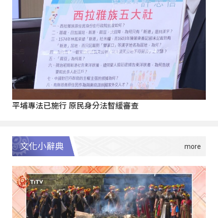
平埔專法已施行 原民身分法暫緩審查
文化小辭典