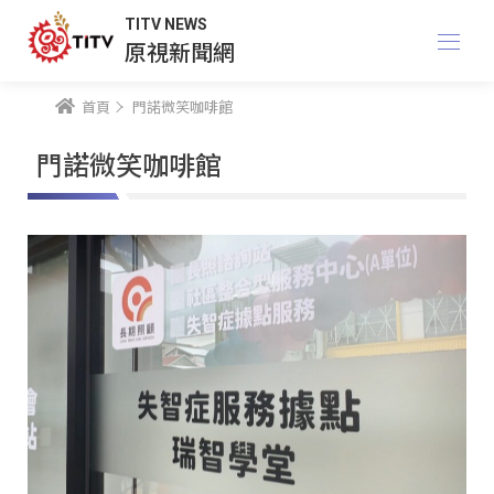
TITV NEWS
原視新聞網
首頁
門諾微笑咖啡館
門諾微笑咖啡館