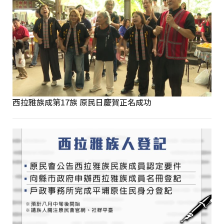
西拉雅族成第17族 原民日慶賀正名成功