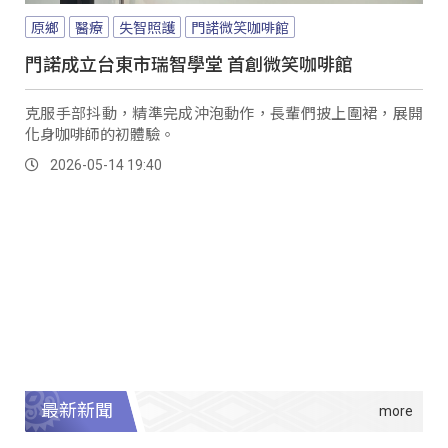
原鄉
醫療
失智照護
門諾微笑咖啡館
門諾成立台東市瑞智學堂 首創微笑咖啡館
克服手部抖動，精準完成沖泡動作，長輩們披上圍裙，展開
化身咖啡師的初體驗。
2026-05-14 19:40
最新新聞