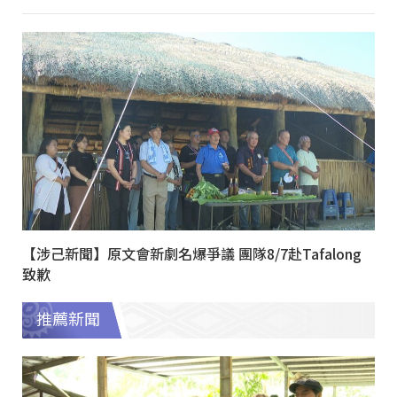
【涉己新聞】原文會新劇名爆爭議 團隊8/7赴Tafalong
致歉
推薦新聞