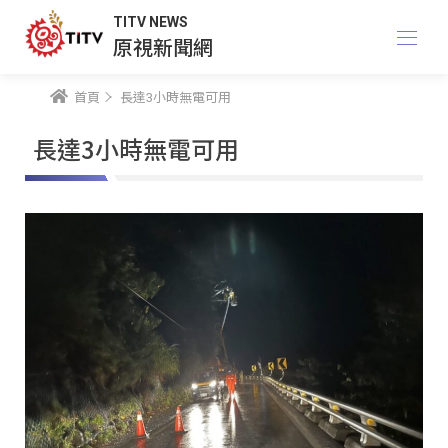
TITV NEWS
原視新聞網
首頁
長達3小時無電可用
長達3小時無電可用