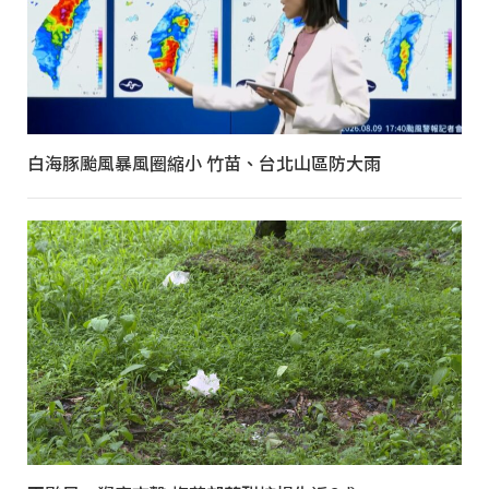
白海豚颱風暴風圈縮小 竹苗、台北山區防大雨