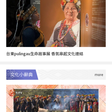
台東pulingau生命故事展 香氛串起文化連結
文化小辭典