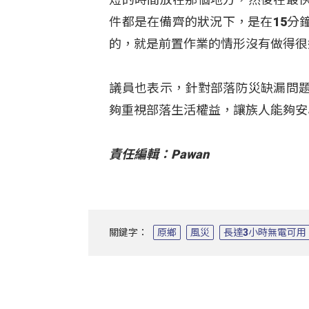
件都是在備齊的狀況下，是在15分
的，就是前置作業的情形沒有做得很
議員也表示，針對部落防災缺漏問
夠重視部落生活權益，讓族人能夠安
責任編輯：Pawan
關鍵字：
原鄉
風災
長達3小時無電可用