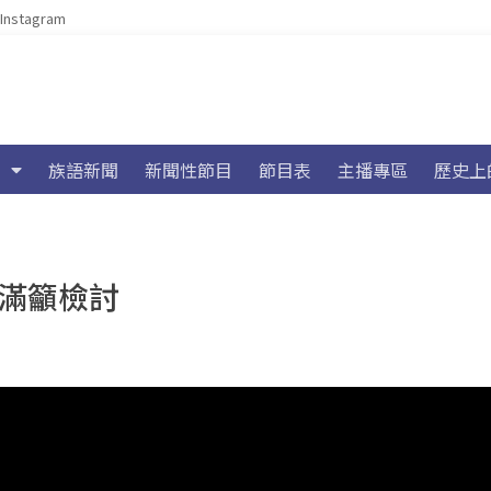
Instagram
族語新聞
新聞性節目
節目表
主播專區
歷史上
不滿籲檢討