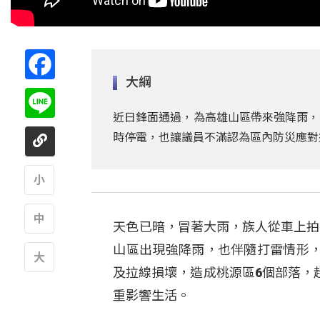
Facebook
大綱
Line
近日鋒面通過，為高雄山區帶來強降雨，
時停電，也讓議員不滿認為區內防災應對
A
天色已暗，冒著大雨，族人從車上拍
A
山區出現強降雨，也伴隨打雷情形
及拉線損壞，造成桃源區6個部落，
A
重影響生活。