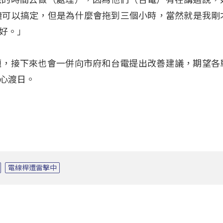
鐘可以搞定，但是為什麼會拖到三個小時，當然就是我剛
好。」
題，接下來也會一併向市府和台電提出改善建議，期望各
心渡日。
電線桿遭雷擊中