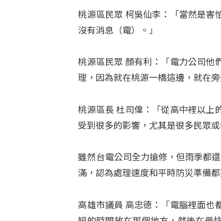
桃源區民眾 柯吳仙李：「當然是害
沒有消息（電）。」
桃源區民眾 顏有利：「電力公司他
理，因為就在桃源一橋這邊，就在旁
桃源區長 杜司偉：「從高中裡以上
受到很多的影響，尤其是很多民眾或
雖然台電公司全力搶修，但雨季都還
滿，認為處理速度和平時防災準備都
高雄市議員 高忠德：「電腦裡面也
短的時間放在那個地方，然後在最