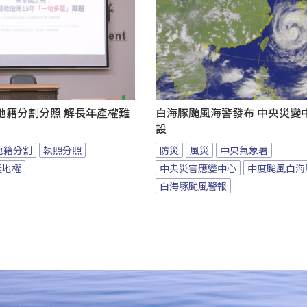
地籍分割分照 解長年產權難
白海豚颱風海警發布 中央災變
設
地籍分割
執照分照
防災
風災
中央氣象署
產地權
中央災害應變中心
中度颱風白海
白海豚颱風警報