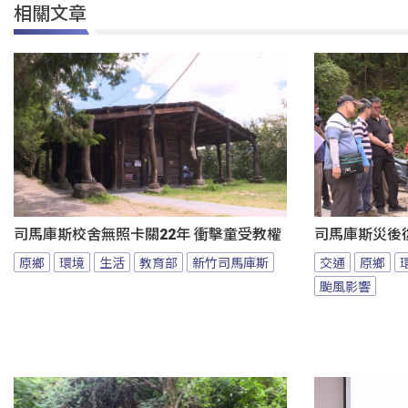
相關文章
司馬庫斯校舍無照卡關22年 衝擊童受教權
司馬庫斯災後
原鄉
環境
生活
教育部
新竹司馬庫斯
交通
原鄉
颱風影響