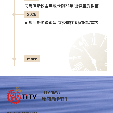
司馬庫斯校舍無照卡關22年 衝擊童受教權
2026
司馬庫斯災後復建 立委前往考察盤點需求
more
TITV NEWS
原視新聞網