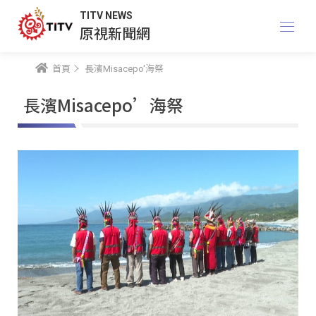
TITV NEWS
原視新聞網
首頁
長濱Misacepo'海祭
長濱Misacepo’海祭