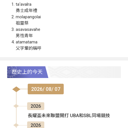
ta‘avalra
勇士成年禮
molapangolai
祖靈祭
asavasavahe
男性青年
atamatama
父字輩的稱呼
歷史上的今天
2026/ 08/ 07
2026
長耀盃未來聯盟開打 UBA和SBL同場競技
2026