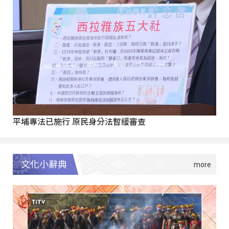
平埔專法已施行 原民身分法暫緩審查
文化小辭典