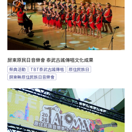
屏東原民日音樂會 泰武古謠傳唱文化成果
祭典活動
TBT泰武古謠傳唱
原住民族日
屏東縣原住民族日音樂會