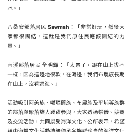
水。」
八桑安部落居民 Sawmah：「非常好玩，然後大
家都很團結，這就是我們原住民應該團結的力
量。」
南溪部落居民 全明輝：「太累了，跟在山上拔不
一樣，因為這邊地很軟，在海邊，我們布農族長期
在山上，沒看過海。」
活動吸引阿美族、噶瑪蘭族、布農族及平埔等族群
的部落與聚落族人踴躍參與，大家透過祭儀、競賽
及交流活動，共同感受海洋文化。公所表示，希望
藉由海祭文化活動持續傳承各族群珍貴的海洋文化