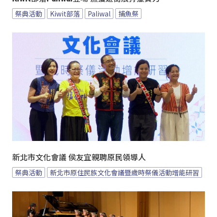
祭典活動
Kiwit部落
Paliwal
捕魚祭
新北市文化會議 侯友宜親聘原民領導人
祭典活動
新北市原住民族文化會議暨歲時祭儀活動增能研習