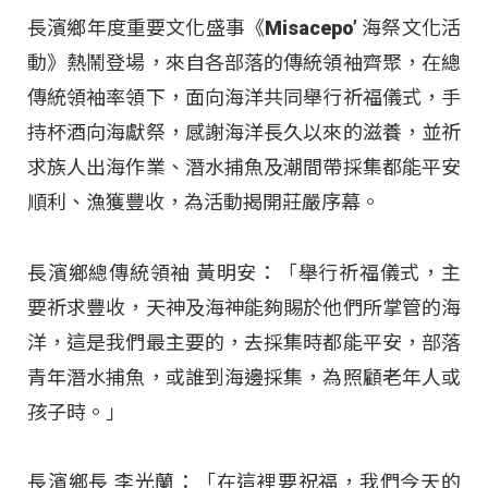
長濱鄉年度重要文化盛事《Misacepo’ 海祭文化活
動》熱鬧登場，來自各部落的傳統領袖齊聚，在總
傳統領袖率領下，面向海洋共同舉行祈福儀式，手
持杯酒向海獻祭，感謝海洋長久以來的滋養，並祈
求族人出海作業、潛水捕魚及潮間帶採集都能平安
順利、漁獲豐收，為活動揭開莊嚴序幕。
長濱鄉總傳統領袖 黃明安：「舉行祈福儀式，主
要祈求豐收，天神及海神能夠賜於他們所掌管的海
洋，這是我們最主要的，去採集時都能平安，部落
青年潛水捕魚，或誰到海邊採集，為照顧老年人或
孩子時。」
長濱鄉長 李光蘭：「在這裡要祝福，我們今天的