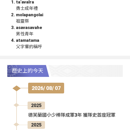
ta‘avalra
勇士成年禮
molapangolai
祖靈祭
asavasavahe
男性青年
atamatama
父字輩的稱呼
歷史上的今天
2026/ 08/ 07
2025
德芙蘭國小少棒隊成軍3年 獲隊史首座冠軍
2025