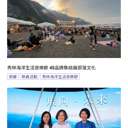
秀林海洋生活音樂節 45品牌集結展部落文化
原鄉
祭典活動
秀林海洋生活音樂節