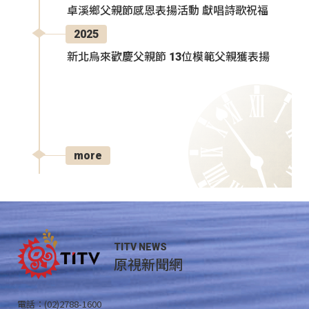
卓溪鄉父親節感恩表揚活動 獻唱詩歌祝福
2025
新北烏來歡慶父親節 13位模範父親獲表揚
more
TITV NEWS
原視新聞網
電話：(02)2788-1600